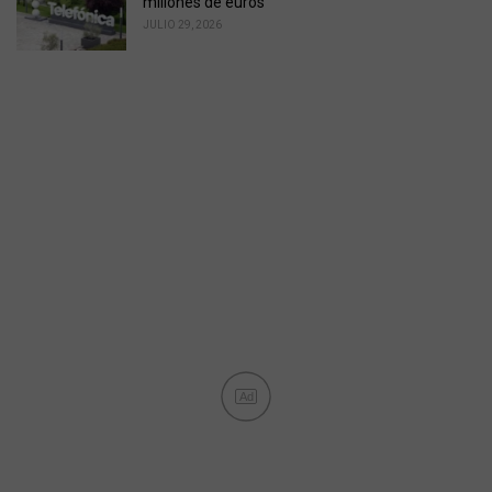
millones de euros
JULIO 29, 2026
Ad