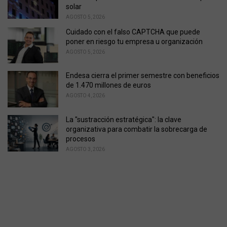
solar
AGOSTO 5, 2026
Cuidado con el falso CAPTCHA que puede
poner en riesgo tu empresa u organización
AGOSTO 5, 2026
Endesa cierra el primer semestre con beneficios
de 1.470 millones de euros
AGOSTO 4, 2026
La "sustracción estratégica": la clave
organizativa para combatir la sobrecarga de
procesos
AGOSTO 3, 2026