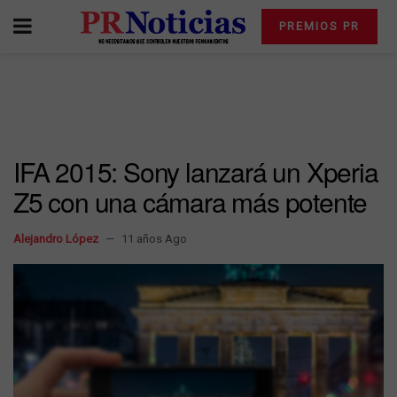
PREMIOS PR
IFA 2015: Sony lanzará un Xperia
Z5 con una cámara más potente
Alejandro López
11 años Ago