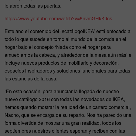
le abren todas las puertas.
https://www.youtube.com/watch?v=5nvmGHkKJck
Este año el contenido del ‘#catálogoIKEA’ está enfocado a
todo lo que sucede en torno al mundo de la comida en el
hogar bajo el concepto ‘Nada como el hogar para
amueblarnos la cabeza, y alrededor de la mesa aún más’ e
incluye nuevos productos de mobiliario y decoración,
espacios inspiradores y soluciones funcionales para todas
las estancias de la casa.
‘En esta ocasión, para anunciar la llegada de nuestro
nuevo catálogo 2016 con todas las novedades de IKEA,
hemos querido mostrar la realidad de un cartero comercial,
Nacho, que se encarga de su reparto. Nos ha parecido una
forma divertida de mostrar una gran realidad, todos los
septiembres nuestros clientes esperan y reciben con las