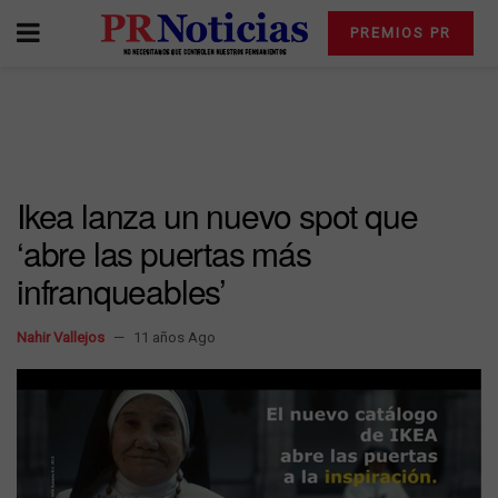
PREMIOS PR
Ikea lanza un nuevo spot que
‘abre las puertas más
infranqueables’
Nahir Vallejos
11 años Ago