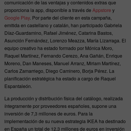
comunicación de las ventajas y contenidos extras que
proporciona la app, disponible a través de
Appstore
y
Google Play
. Por parte del cliente en esta campaña,
emitida en castellano y catalán, han participado Gabriela
Díaz-Guardamino, Rafael Jiménez, Catarina Bastos,
Asunción Fernández, Lorenzo Meazza, María Lizarraga. El
equipo creativo ha estado formado por Mónica Moro,
Raquel Martínez, Fernando Cerezo, Ana Gañán, Enrique
Moreno, Dan Maneses, Manuel Arranz, Miriam Martínez,
Carlos Zamarriego, Diego Caminero, Borja Pérez. La
planificación estratégica ha estado a cargo de Raquel
Espantaleón.
La producción y distribución física del catálogo, realizada
íntegramente por proveedores españoles, supone una
inversión de 7,3 millones de euros. Para la
implementación de su nueva estrategia IKEA ha destinado
en España un total de 12,3 millones de euros en inversión