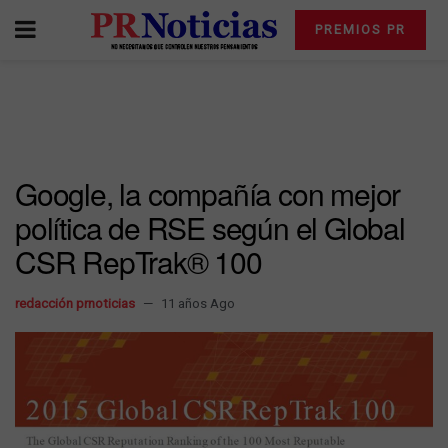
PREMIOS PR
Google, la compañía con mejor
política de RSE según el Global
CSR RepTrak® 100
redacción prnoticias
11 años Ago