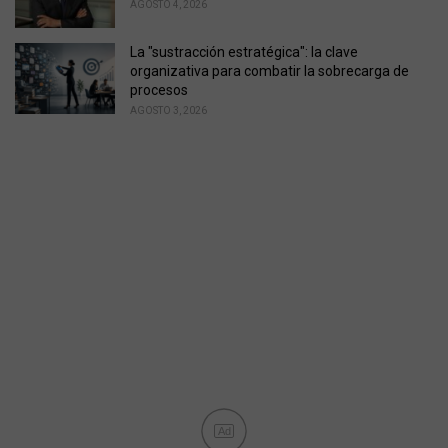
AGOSTO 4, 2026
La "sustracción estratégica": la clave
organizativa para combatir la sobrecarga de
procesos
AGOSTO 3, 2026
Ad