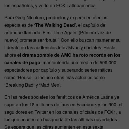
los españoles, y verlo en FOX Latinoamérica.
Para Greg Nicotero, productor y experto en efectos
especiales de ‘
The Walking Dead
’, el capítulo de
arranque llamado ‘First Time Again’ (Primera vez de
nuevo) promete ser ‘brutal’. Con ello buscan mantener su
liderato en las audiencias televisivas y sociales. Hasta
ahora
el drama zombie de AMC ha roto records en los
canales de pago
, manteniendo una media de 509.000
espectadores por capítulo y superando series míticas
como ‘House’, e incluso otras más actuales como
‘Breaking Bad’ y ‘Mad Men’.
En las redes sociales los fanáticos de América Latina ya
superan los 18 millones de fans en Facebook y los 900 mil
seguidores en Twitter en los canales oficiales de FOX1, a
los que acuden en búsqueda de las últimas novedades.
Se espera que las cifras aumenten en esta sexta