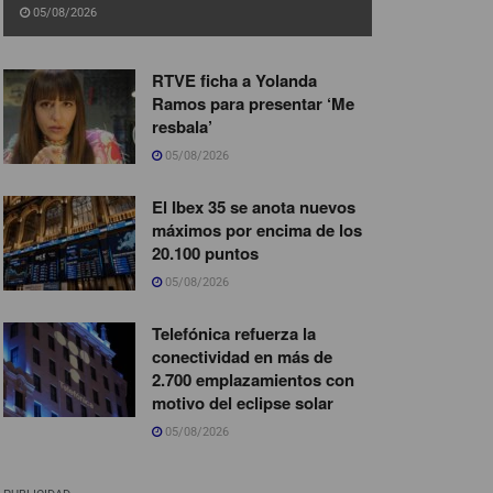
05/08/2026
RTVE ficha a Yolanda
Ramos para presentar ‘Me
resbala’
05/08/2026
El Ibex 35 se anota nuevos
máximos por encima de los
20.100 puntos
05/08/2026
Telefónica refuerza la
conectividad en más de
2.700 emplazamientos con
motivo del eclipse solar
05/08/2026