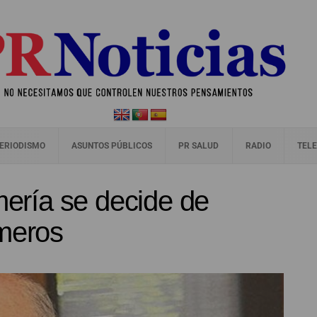
ERIODISMO
ASUNTOS PÚBLICOS
PR SALUD
RADIO
TELE
mería se decide de
rmeros