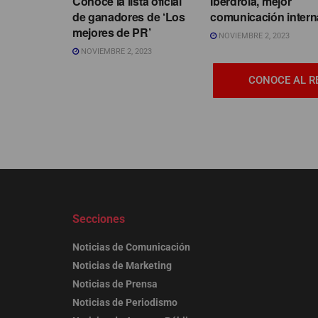
Conoce la lista oficial
Iberdrola, mejor
de ganadores de ‘Los
comunicación intern
mejores de PR’
NOVIEMBRE 2, 2023
NOVIEMBRE 2, 2023
CONOCE AL R
Secciones
Noticias de Comunicación
Noticias de Marketing
Noticias de Prensa
Noticias de Periodismo