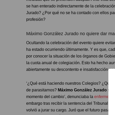
se han enterado indirectamente de la celebració
Jurado? ¿Por qué no se ha contado con ellos par
profesión?
Máximo González Jurado no quiere dar ma
Ocultando la celebración del evento quiere evita
ha estado ocurriendo últimamente. Y es que, cad
por conocer la situación de los órganos de Gobier
la cuota anual de colegiación. Esto ha hecho au
abiertamente su descontento e insatisfacción con
‘¿Qué está haciendo nuestros Colegios? ¿Qué es
de parasitarnos?
Máximo González Jurado
siem
momento del cambio’, denunciaba la
enfermera V
embargo tras recibir la sentencia del Tribunal S
volvió a jurar su cargo. Juró que el futuro pasa p