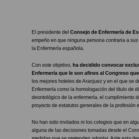
El presidente del
Consejo de Enfermería de E
empeño en que ninguna persona contraria a sus di
la Enfermería española.
Con este objetivo,
ha decidido convocar exclus
Enfermería que le son afines al Congreso que 
los mejores hoteles de Aranjuez y en el que se d
Enfermería como la homologación del título de di
deontológico de la enfermería, el cumplimiento d
proyecto de estatutos generales de la profesión 
No han sido invitados ni los colegios que en al
alguna de las decisiones tomadas desde el Cons
medidas que se pretenden adoptar. Ante esta deci