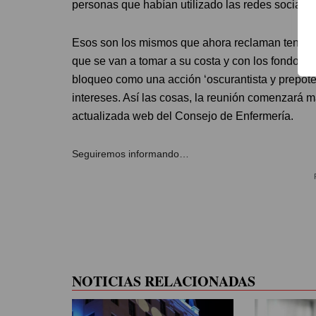
personas que habían utilizado las redes sociales
Esos son los mismos que ahora reclaman tener vo
que se van a tomar a su costa y con los fondos 
bloqueo como una acción ‘oscurantista y prepoten
intereses. Así las cosas, la reunión comenzará m
actualizada web del Consejo de Enfermería.
Seguiremos informando…
NOTICIAS RELACIONADAS