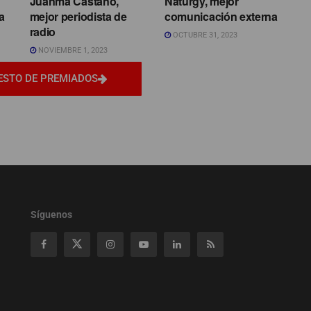
Juanma Castaño,
Naturgy, mejor
a
mejor periodista de
comunicación externa
radio
OCTUBRE 31, 2023
NOVIEMBRE 1, 2023
ESTO DE PREMIADOS
Síguenos