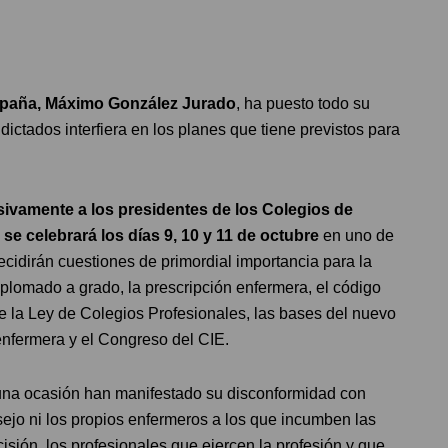
spaña, Máximo González Jurado
, ha puesto todo su
ctados interfiera en los planes que tiene previstos para
ivamente a los presidentes de los Colegios de
se celebrará los días 9, 10 y 11 de octubre
en uno de
ecidirán cuestiones de primordial importancia para la
plomado a grado, la prescripción enfermera, el código
e la Ley de Colegios Profesionales, las bases del nuevo
enfermera y el Congreso del CIE.
guna ocasión han manifestado su disconformidad con
ejo ni los propios enfermeros a los que incumben las
sión, los profesionales que ejercen la profesión y que