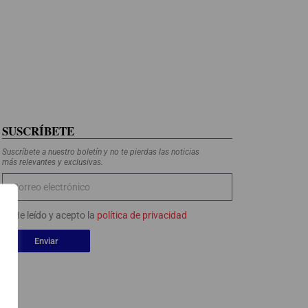
SUSCRÍBETE
Suscríbete a nuestro boletín y no te pierdas las noticias
más relevantes y exclusivas.
He leído y acepto la
política de privacidad
Enviar