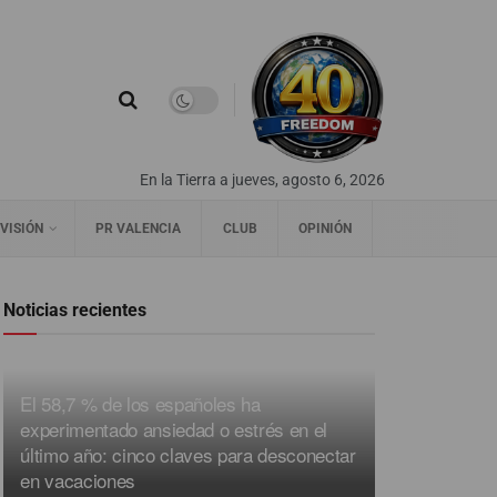
En la Tierra a jueves, agosto 6, 2026
VISIÓN
PR VALENCIA
CLUB
OPINIÓN
Noticias recientes
El 58,7 % de los españoles ha
experimentado ansiedad o estrés en el
último año: cinco claves para desconectar
en vacaciones