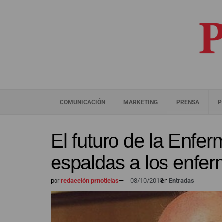
COMUNICACIÓN
MARKETING
PRENSA
P
El futuro de la Enfer
espaldas a los enfe
por
redacción prnoticias
—
08/10/2015
en
Entradas