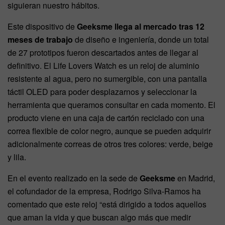
siguieran nuestro hábitos.
Este dispositivo de
Geeksme llega al mercado tras 12
meses de trabajo
de diseño e ingeniería, donde un total
de 27 prototipos fueron descartados antes de llegar al
definitivo. El Life Lovers Watch es un reloj de aluminio
resistente al agua, pero no sumergible, con una pantalla
táctil OLED para poder desplazarnos y seleccionar la
herramienta que queramos consultar en cada momento. El
producto viene en una caja de cartón reciclado con una
correa flexible de color negro, aunque se pueden adquirir
adicionalmente correas de otros tres colores: verde, beige
y lila.
En el evento realizado en la sede de
Geeksme
en Madrid,
el cofundador de la empresa, Rodrigo Silva-Ramos ha
comentado que este reloj “está dirigido a todos aquellos
que aman la vida y que buscan algo más que medir