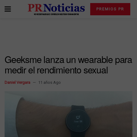
PREMIOS PR
Geeksme lanza un wearable para
medir el rendimiento sexual
Daniel Vergara
11 años Ago