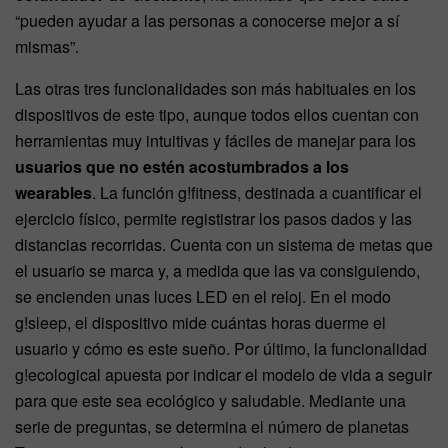
“pueden ayudar a las personas a conocerse mejor a sí
mismas”.
Las otras tres funcionalidades son más habituales en los
dispositivos de este tipo, aunque todos ellos cuentan con
herramientas muy intuitivas y fáciles de manejar para los
usuarios que no estén acostumbrados a los
wearables
. La función g!fitness, destinada a cuantificar el
ejercicio físico, permite regististrar los pasos dados y las
distancias recorridas. Cuenta con un sistema de metas que
el usuario se marca y, a medida que las va consiguiendo,
se encienden unas luces LED en el reloj. En el modo
g!sleep, el dispositivo mide cuántas horas duerme el
usuario y cómo es este sueño. Por último, la funcionalidad
g!ecological apuesta por indicar el modelo de vida a seguir
para que este sea ecológico y saludable. Mediante una
serie de preguntas, se determina el número de planetas