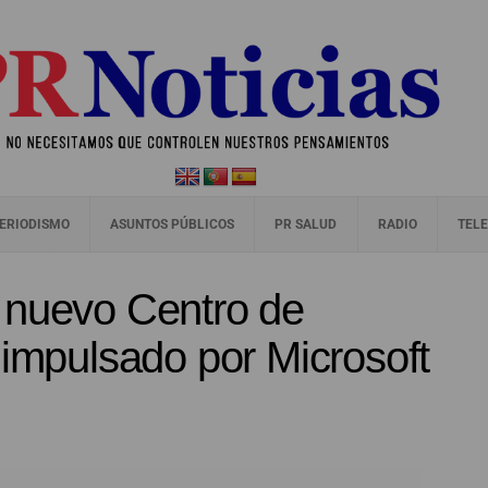
ERIODISMO
ASUNTOS PÚBLICOS
PR SALUD
RADIO
TELE
 nuevo Centro de
 impulsado por Microsoft