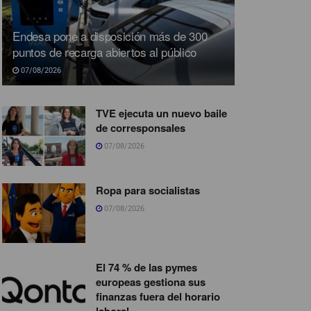
Endesa pone a disposición más de 300
puntos de recarga abiertos al público
07/08/2026
TVE ejecuta un nuevo baile
de corresponsales
07/08/2026
Ropa para socialistas
07/08/2026
El 74 % de las pymes
europeas gestiona sus
finanzas fuera del horario
laboral