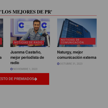
'LOS MEJORES DE PR'
NOTICIAS DE
NOTICIAS DE RADIO
COMUNICACIÓN
Juanma Castaño,
Naturgy, mejor
a
mejor periodista de
comunicación externa
radio
OCTUBRE 31, 2023
NOVIEMBRE 1, 2023
ESTO DE PREMIADOS