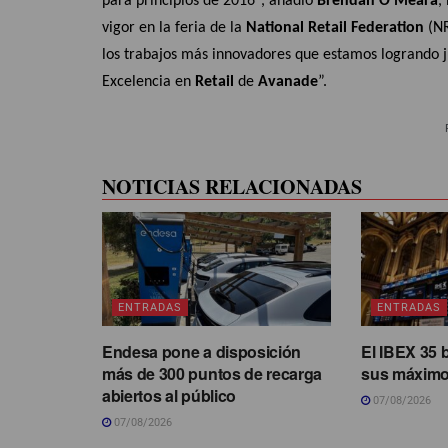
para principios de 2016″, añadió
Brendan O’Meara
,
vigor en la feria de la
National Retail Federation
(NR
los trabajos más innovadores que estamos logrando j
Excelencia en
Retail
de
Avanade
”.
NOTICIAS RELACIONADAS
ENTRADAS
ENTRADAS
Endesa pone a disposición
El IBEX 35 
más de 300 puntos de recarga
sus máximo
abiertos al público
07/08/2026
07/08/2026