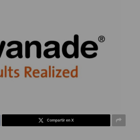
Compartir en X