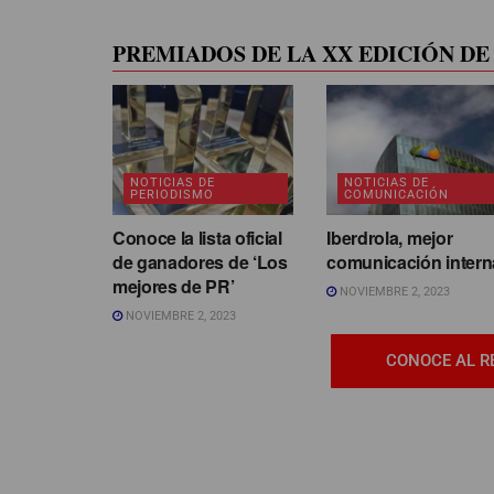
PREMIADOS DE LA XX EDICIÓN DE 
NOTICIAS DE
NOTICIAS DE
PERIODISMO
COMUNICACIÓN
Conoce la lista oficial
Iberdrola, mejor
de ganadores de ‘Los
comunicación intern
mejores de PR’
NOVIEMBRE 2, 2023
NOVIEMBRE 2, 2023
CONOCE AL R