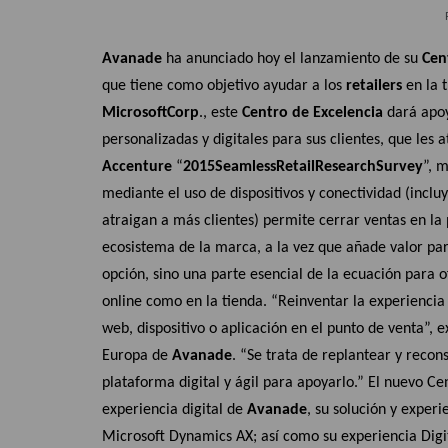
Avanade
ha anunciado hoy el lanzamiento de su
Cen
que tiene como objetivo ayudar a los
retailers
en la 
Microsoft
Corp
., este
Centro de Excelencia
dará apoy
personalizadas y digitales para sus clientes, que les
Accenture
“
2015
Seamless
Retail
Research
Survey
”, 
mediante el uso de dispositivos y conectividad (inclu
atraigan a más clientes) permite cerrar ventas en la 
ecosistema de la marca, a la vez que añade valor pa
opción, sino una parte esencial de la ecuación para 
online como en la tienda. “Reinventar la experienc
web, dispositivo o aplicación en el punto de venta”,
Europa de
Avanade
. “Se trata de replantear y recon
plataforma digital y ágil para apoyarlo.” El nuevo C
experiencia digital de
Avanade
, su solución y exper
Microsoft Dynamics AX; así como su experiencia Dig