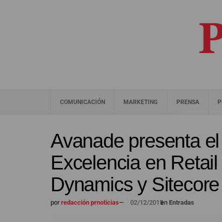
COMUNICACIÓN
MARKETING
PRENSA
P
Avanade presenta el
Excelencia en Retail
Dynamics y Sitecore
por
redacción prnoticias
—
02/12/2015
en
Entradas