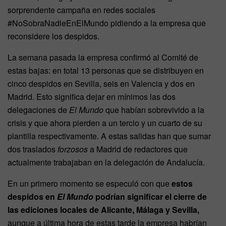
sorprendente campaña en redes sociales
#NoSobraNadieEnElMundo pidiendo a la empresa que
reconsidere los despidos.
La semana pasada la empresa confirmó al Comité de
estas bajas: en total 13 personas que se distribuyen en
cinco despidos en Sevilla, seis en Valencia y dos en
Madrid. Esto significa dejar en mínimos las dos
delegaciones de
El Mundo
que habían sobrevivido a la
crisis y que ahora pierden a un tercio y un cuarto de su
plantilla respectivamente. A estas salidas han que sumar
dos traslados
forzosos
a Madrid de redactores que
actualmente trabajaban en la delegación de Andalucía.
En un primero momento se especuló con que
estos
despidos en
El Mundo
podrían significar el cierre de
las ediciones locales de Alicante, Málaga y Sevilla,
aunque a última hora de estas tarde la empresa habrían