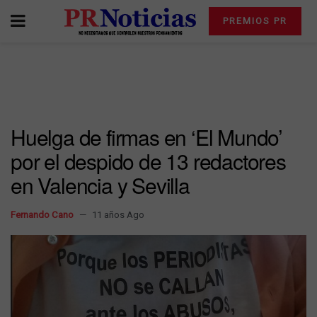
PREMIOS PR
Huelga de firmas en ‘El Mundo’
por el despido de 13 redactores
en Valencia y Sevilla
Fernando Cano
11 años Ago