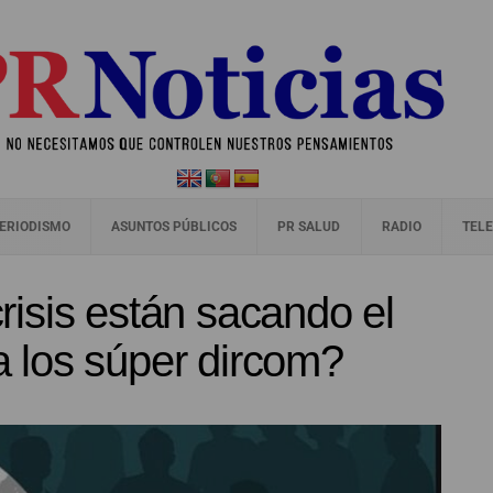
ERIODISMO
ASUNTOS PÚBLICOS
PR SALUD
RADIO
TELE
isis están sacando el
 a los súper dircom?