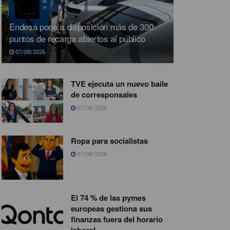
Endesa pone a disposición más de 300
puntos de recarga abiertos al público
07/08/2026
TVE ejecuta un nuevo baile
de corresponsales
07/08/2026
Ropa para socialistas
07/08/2026
El 74 % de las pymes
europeas gestiona sus
finanzas fuera del horario
laboral