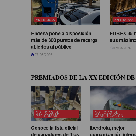
ENTRADAS
ENTRADAS
Endesa pone a disposición
El IBEX 35 
más de 300 puntos de recarga
sus máximo
abiertos al público
07/08/2026
07/08/2026
PREMIADOS DE LA XX EDICIÓN DE 
NOTICIAS DE
NOTICIAS DE
PERIODISMO
COMUNICACIÓN
Conoce la lista oficial
Iberdrola, mejor
de ganadores de ‘Los
comunicación intern