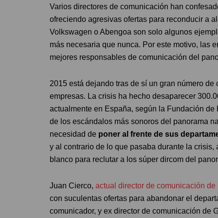
Varios directores de comunicación han confesad
ofreciendo agresivas ofertas para reconducir a 
Volkswagen o Abengoa son solo algunos ejemplo
más necesaria que nunca. Por este motivo, las em
mejores responsables de comunicación del pan
2015 está dejando tras de sí un gran número de 
empresas. La crisis ha hecho desaparecer 300.0
actualmente en España, según la Fundación de 
de los escándalos más sonoros del panorama na
necesidad de
poner al frente de sus departa
y al contrario de lo que pasaba durante la crisi
blanco para reclutar a los súper dircom del pano
Juan Cierco,
actual director de comunicación de 
con suculentas ofertas para abandonar el depart
comunicador, y ex director de comunicación de 