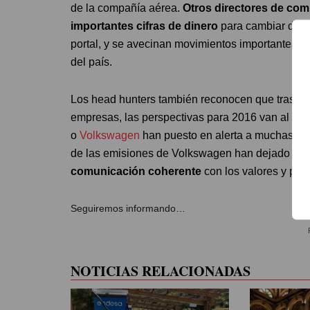
de la compañía aérea.
Otros directores de com
importantes cifras de dinero
para cambiar de e
portal, y se avecinan movimientos importantes 
del país.
Los head hunters también reconocen que tras año
empresas, las perspectivas para 2016 van al alza,
o
Volkswagen
han puesto en alerta a muchas emp
de las emisiones de Volkswagen han dejado al d
comunicación coherente
con los valores y pri
Seguiremos informando…
NOTICIAS RELACIONADAS