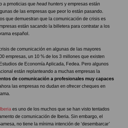
o a prnoticias que
head hunters
y empresas están
algunas de las empresas que peor lo están pasando.
s que demuestran que la comunicación de crisis es
presas están sacando la billetera para contratar a los
orama español.
crisis de comunicación en algunas de las mayores
00 empresas, un 10 % de los 3 millones que existen
Estudios de Economía Aplicada, Fedea. Pero algunos
cional están replanteando a muchas empresas la
mentos de comunicación a profesionales muy capaces
s, ahora las empresas no dudan en ofrecer cheques en
rama.
Iberia
es uno de los muchos que se han visto tentados
amento de comunicación de Iberia. Sin embargo, el
Gamesa, no tiene la mínima intención de ‘desembarcar’