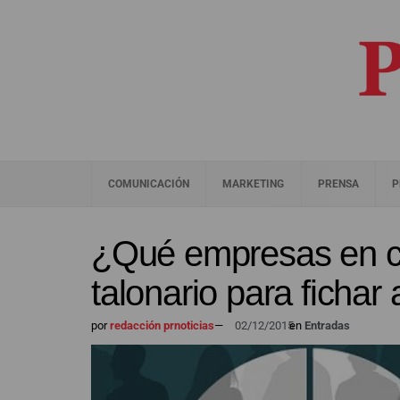
COMUNICACIÓN
MARKETING
PRENSA
P
¿Qué empresas en cr
talonario para fichar
por
redacción prnoticias
—
02/12/2015
en
Entradas