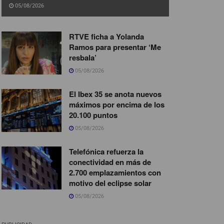
05/08/2026
RTVE ficha a Yolanda
Ramos para presentar ‘Me
resbala’
05/08/2026
El Ibex 35 se anota nuevos
máximos por encima de los
20.100 puntos
05/08/2026
Telefónica refuerza la
conectividad en más de
2.700 emplazamientos con
motivo del eclipse solar
05/08/2026