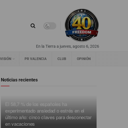
En la Tierra a jueves, agosto 6, 2026
VISIÓN
PR VALENCIA
CLUB
OPINIÓN
Noticias recientes
El 58,7 % de los españoles ha
experimentado ansiedad o estrés en el
último año: cinco claves para desconectar
en vacaciones