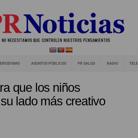
ERIODISMO
ASUNTOS PÚBLICOS
PR SALUD
RADIO
TELE
ra que los niños
su lado más creativo