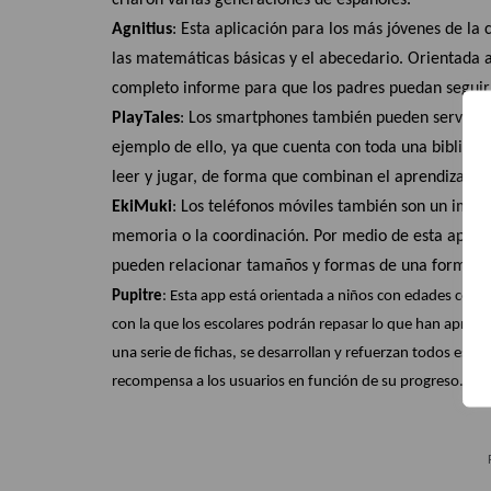
Agnitius
: Esta aplicación para los más jóvenes de la 
las matemáticas básicas y el abecedario. Orientada a
completo informe para que los padres puedan seguir 
PlayTales
: Los smartphones también pueden servir pa
ejemplo de ello, ya que cuenta con toda una bibliotec
leer y jugar, de forma que combinan el aprendizaje c
EkiMuki
: Los teléfonos móviles también son un impo
memoria o la coordinación. Por medio de esta app, lo
pueden relacionar tamaños y formas de una forma se
Pupitre
: Esta app está orientada a niños con edades compre
con la que los escolares podrán repasar lo que han aprend
una serie de fichas, se desarrollan y refuerzan todos esos
recompensa a los usuarios en función de su progreso.