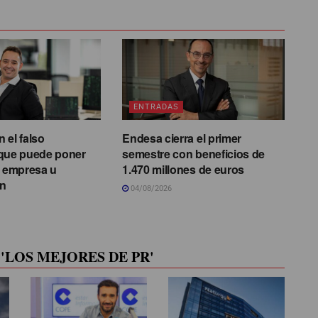
ENTRADAS
 el falso
Endesa cierra el primer
ue puede poner
semestre con beneficios de
u empresa u
1.470 millones de euros
ón
04/08/2026
'LOS MEJORES DE PR'