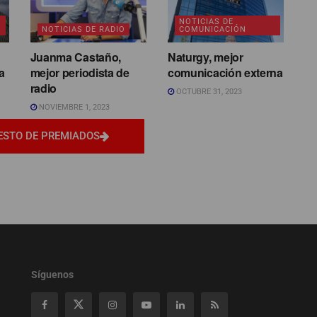
NOTICIAS DE
NOTICIAS DE RADIO
COMUNICACIÓN
Juanma Castaño,
Naturgy, mejor
a
mejor periodista de
comunicación externa
radio
OCTUBRE 31, 2023
NOVIEMBRE 1, 2023
ESTO DE PREMIADOS
Síguenos