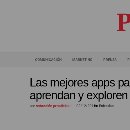
COMUNICACIÓN
MARKETING
PRENSA
P
Las mejores apps pa
aprendan y exploren 
por
redacción prnoticias
—
02/12/2015
en
Entradas