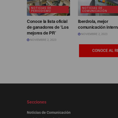
NOTICIAS DE
NOTICIAS DE
PERIODISMO
COMUNICACIÓN
Conoce la lista oficial
Iberdrola, mejor
de ganadores de ‘Los
comunicación intern
mejores de PR’
NOVIEMBRE 2, 2023
NOVIEMBRE 2, 2023
CONOCE AL R
Secciones
Noticias de Comunicación