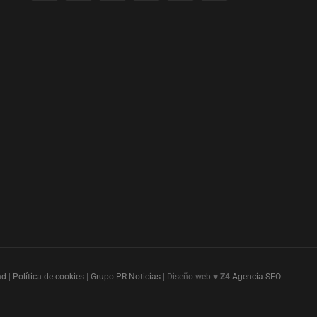
ad
|
Política de cookies
|
Grupo PR Noticias
| Diseño web ♥
Z4
Agencia SEO