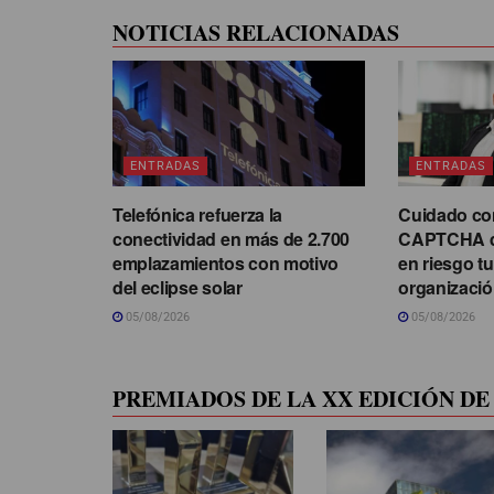
NOTICIAS RELACIONADAS
ENTRADAS
ENTRADAS
Telefónica refuerza la
Cuidado con
conectividad en más de 2.700
CAPTCHA q
emplazamientos con motivo
en riesgo t
del eclipse solar
organizaci
05/08/2026
05/08/2026
PREMIADOS DE LA XX EDICIÓN DE 