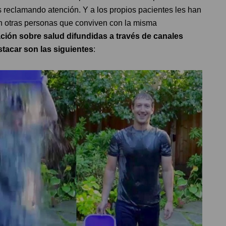
s reclamando atención. Y a los propios pacientes les han
on otras personas que conviven con la misma
ión sobre salud difundidas a través de canales
tacar son las siguientes
: