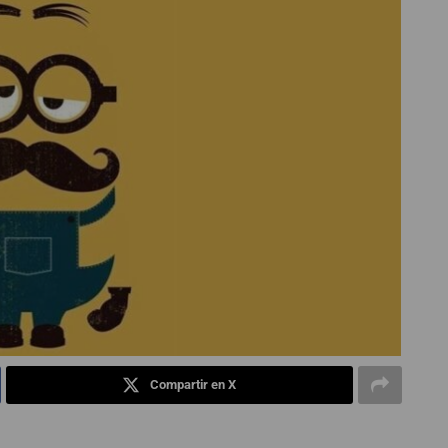
Compartir en X