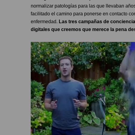
normalizar patologías para las que llevaban año
facilitado el camino para ponerse en contacto c
enfermedad.
Las tres campañas de concienciac
digitales que creemos que merece la pena des