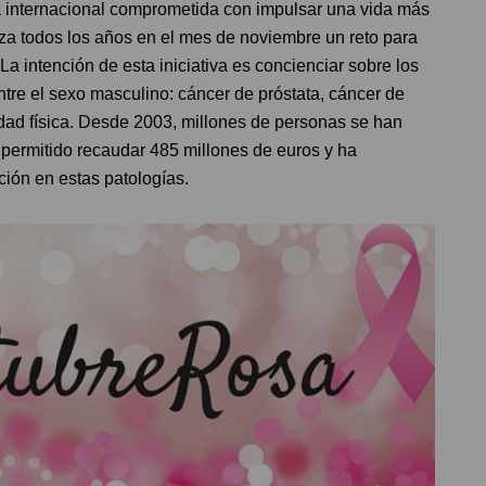
a internacional comprometida con impulsar una vida más
nza todos los años en el mes de noviembre un reto para
La intención de esta iniciativa es concienciar sobre los
tre el sexo masculino: cáncer de próstata, cáncer de
vidad física. Desde 2003, millones de personas se han
 permitido recaudar 485 millones de euros y ha
ión en estas patologías.