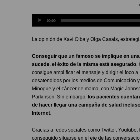
Reproductor
00:00
de
audio
La opinión de Xavi Olba y Olga Casals, estrategia
Conseguir que un famoso se implique en una 
sucede, el éxito de la misma está asegurado
.
consigue amplificar el mensaje y dirigir el foc
desatendidos por los medios de Comunicación y e
Minogue y el cáncer de mama, con Magic Johnson
Parkinson. Sin embargo,
los pacientes cuentan
de hacer llegar una campaña de salud incluso
Internet
.
Gracias a redes sociales como Twitter, Youtube
conseguido situarse en el eje de las conversaci