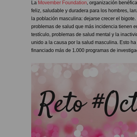
La
Movember Foundation
, organización benéfic
feliz, saludable y duradera para los hombres, la
la población masculina: dejarse crecer el bigote. 
problemas de salud que más incidencia tienen en
testículo, problemas de salud mental y la inacti
unido a la causa por la salud masculina. Esto ha
financiado más de 1.000 programas de investigac