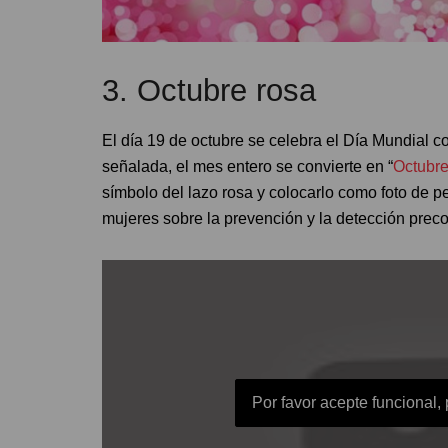
3. Octubre rosa
El día 19 de octubre se celebra el Día Mundial 
señalada, el mes entero se convierte en “
Octubre
símbolo del lazo rosa y colocarlo como foto de pe
mujeres sobre la prevención y la detección preco
Por favor acepte funcional,