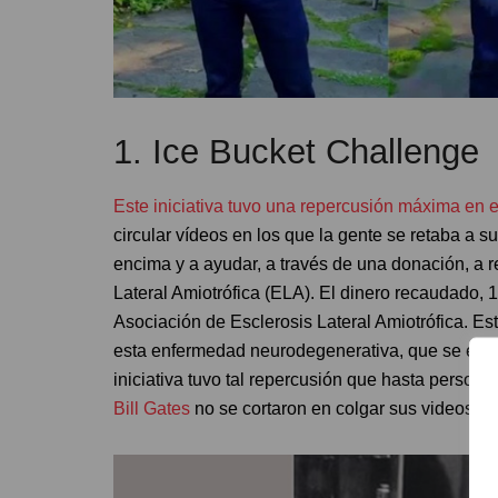
1. Ice Bucket Challenge
Este iniciativa tuvo una repercusión máxima en 
circular vídeos en los que la gente se retaba a 
encima y a ayudar, a través de una donación, a r
Lateral Amiotrófica (ELA). El dinero recaudado, 
Asociación de Esclerosis Lateral Amiotrófica. Es
esta enfermedad neurodegenerativa, que se est
iniciativa tuvo tal repercusión que hasta person
Bill Gates
no se cortaron en colgar sus videos.