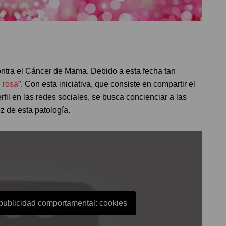
contra el Cáncer de Mama. Debido a esta fecha tan
 rosa
”. Con esta iniciativa, que consiste en compartir el
rfil en las redes sociales, se busca concienciar a las
z de esta patología.
 publicidad comportamental: cookies