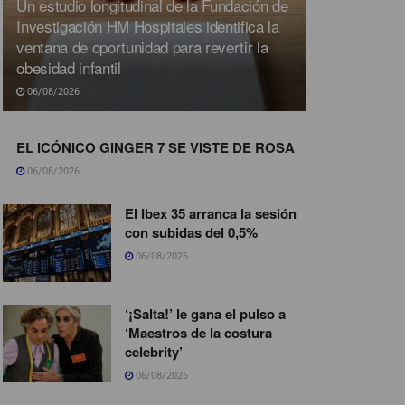
Un estudio longitudinal de la Fundación de
Investigación HM Hospitales identifica la
ventana de oportunidad para revertir la
obesidad infantil
06/08/2026
EL ICÓNICO GINGER 7 SE VISTE DE ROSA
06/08/2026
El Ibex 35 arranca la sesión
con subidas del 0,5%
06/08/2026
‘¡Salta!’ le gana el pulso a
‘Maestros de la costura
celebrity’
06/08/2026