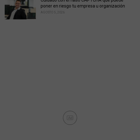
poner en riesgo tu empresa u organización
AGOSTO 5, 2026
Ad