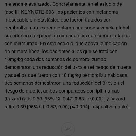
melanoma avanzado. Concretamente, en el estudio de
fase III, KEYNOTE-006 los pacientes con melanoma
irresecable o metastásico que fueron tratados con
pembrolizumab experimentaron una supervivencia global
superior en comparación con aquellos que fueron tratados
con ipilimumab. En este estudio, que apoya la indicación
en primera línea, los pacientes a los que se trató con
10mg/kg cada dos semanas de pembrolizumab
demostraron una reducción del 37% en el riesgo de muerte
y aquellos que fueron con 10 mg/kg pembrolizumab cada
tres semanas demostraron una reducción del 31% en el
riesgo de muerte, ambos comparados con ipilimumab
(hazard ratio 0.63 [95% CI: 0.47, 0.83; p<0.001] y hazard
ratio: 0.69 [95% CI: 0.52, 0.90; p=0.004], respectivamente).
Ad