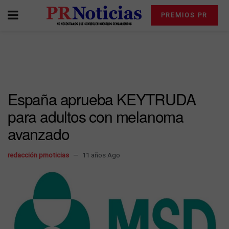
PREMIOS PR
España aprueba KEYTRUDA
para adultos con melanoma
avanzado
redacción prnoticias
11 años Ago