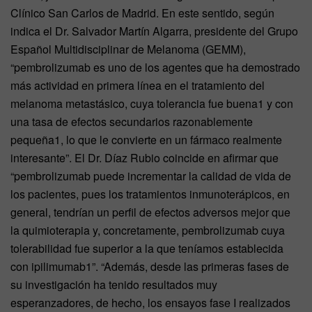
Clínico San Carlos de Madrid. En este sentido, según
indica el Dr. Salvador Martín Algarra, presidente del Grupo
Español Multidisciplinar de Melanoma (GEMM),
“pembrolizumab es uno de los agentes que ha demostrado
más actividad en primera línea en el tratamiento del
melanoma metastásico, cuya tolerancia fue buena1 y con
una tasa de efectos secundarios razonablemente
pequeña1, lo que le convierte en un fármaco realmente
interesante”. El Dr. Díaz Rubio coincide en afirmar que
“pembrolizumab puede incrementar la calidad de vida de
los pacientes, pues los tratamientos inmunoterápicos, en
general, tendrían un perfil de efectos adversos mejor que
la quimioterapia y, concretamente, pembrolizumab cuya
tolerabilidad fue superior a la que teníamos establecida
con ipilimumab1”. “Además, desde las primeras fases de
su investigación ha tenido resultados muy
esperanzadores, de hecho, los ensayos fase I realizados