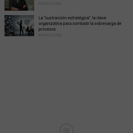
AGOSTO 4, 2026
La "sustracción estratégica": la clave
organizativa para combatir la sobrecarga de
procesos
AGOSTO 3, 2026
Ad