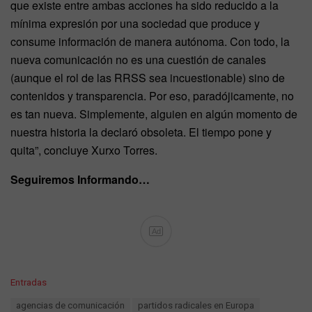
que existe entre ambas acciones ha sido reducido a la
mínima expresión por una sociedad que produce y
consume información de manera autónoma. Con todo, la
nueva comunicación no es una cuestión de canales
(aunque el rol de las RRSS sea incuestionable) sino de
contenidos y transparencia. Por eso, paradójicamente, no
es tan nueva. Simplemente, alguien en algún momento de
nuestra historia la declaró obsoleta. El tiempo pone y
quita”, concluye Xurxo Torres.
Seguiremos Informando…
Ad
C
Entradas
a
T
agencias de comunicación
partidos radicales en Europa
t