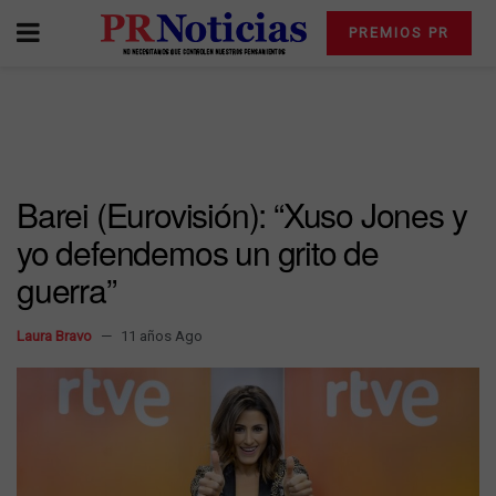
PREMIOS PR
Barei (Eurovisión): “Xuso Jones y
yo defendemos un grito de
guerra”
Laura Bravo
11 años Ago