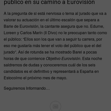
público en su camino a Eurovisión
A la pregunta de si está nerviosa o tema al jurado que va a
valorar su actuación en el último escalón que separa a
Barie de Eurovisión, la cantante asegura que no. Edurne,
Loreen y Carlos Marín (Il Divo) no le preocupan tanto como
el público: “Ellos son los que van a seguir tu carrera, por
eso me gustaría más tener el voto del público que el del
jurado”. Así de rotunda se ha mostrado Barei a pocas
horas de que comience
Objetivo Eurovisión
. Esta noche
saldremos de dudas y conoceremos cuál de los seis
candidatos es el definitivo y representará a España en
Estocolmo el próximo mes de mayo.
Seguiremos Informando…
Ad