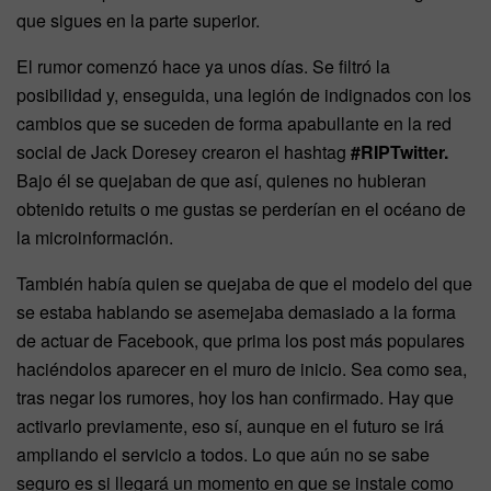
que sigues en la parte superior.
El rumor comenzó hace ya unos días. Se filtró la
posibilidad y, enseguida, una legión de indignados con los
cambios que se suceden de forma apabullante en la red
social de Jack Doresey crearon el hashtag
#RIPTwitter.
Bajo él se quejaban de que así, quienes no hubieran
obtenido retuits o me gustas se perderían en el océano de
la microinformación.
También había quien se quejaba de que el modelo del que
se estaba hablando se asemejaba demasiado a la forma
de actuar de Facebook, que prima los post más populares
haciéndolos aparecer en el muro de inicio. Sea como sea,
tras negar los rumores, hoy los han confirmado. Hay que
activarlo previamente, eso sí, aunque en el futuro se irá
ampliando el servicio a todos. Lo que aún no se sabe
seguro es si llegará un momento en que se instale como