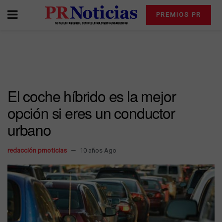
PREMIOS PR
El coche híbrido es la mejor
opción si eres un conductor
urbano
redacción prnoticias
10 años Ago