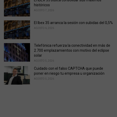
El IBEX 35 busca consolidar sus máximos
históricos
AGOSTO 7, 2026
El Ibex 35 arranca la sesión con subidas del 0,5%
AGOSTO 6, 2026
Telefónica refuerza la conectividad en más de
2.700 emplazamientos con motivo del eclipse
solar
AGOSTO 5, 2026
Cuidado con el falso CAPTCHA que puede
poner en riesgo tu empresa u organización
AGOSTO 5, 2026