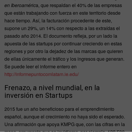
en Iberoaméric
a, que respaldan el 40% de las empresas
que están trabajando con fuerza en este territorio desde
hace tiempo. Así, la facturación procedente de este,
supone un 29%, un 14% con respecto a las extraídas el
pasado año 2014. El documento refleja, por un lado la
apuesta de las startups por continuar creciendo en estas
regiones y por otro la dejadez de las marcas que quieren
de ellas únicamente el tráfico y los ingresos que generan.
Se puede leer el informe entero en
http://informepuntocomlatam.ie.edu/
Frenazo, a nivel mundial, en la
inversión en Startups
2015 fue un año beneficioso para el emprendimiento
español, aunque el crecimiento no haya sido el esperado.
Una afirmación que apoya KMPG que, con las cifras en la
mano, argumenta que se invirtieron, por ejemplo, 128.500