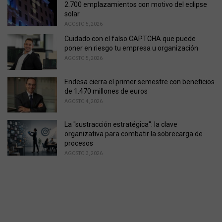
2.700 emplazamientos con motivo del eclipse
solar
AGOSTO 5, 2026
Cuidado con el falso CAPTCHA que puede
poner en riesgo tu empresa u organización
AGOSTO 5, 2026
Endesa cierra el primer semestre con beneficios
de 1.470 millones de euros
AGOSTO 4, 2026
La "sustracción estratégica": la clave
organizativa para combatir la sobrecarga de
procesos
AGOSTO 3, 2026