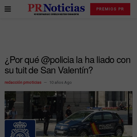
PREMIOS PR
¿Por qué @policia la ha liado con
su tuit de San Valentín?
redacción prnoticias
10 años Ago