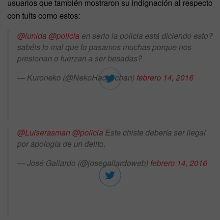
usuarios que también mostraron su indignación al respecto
con tuits como estos:
@iunida
@policia
en serio la policia está diciendo esto?
sabéis lo mal que lo pasamos muchas porque nos
presionan o fuerzan a ser besadas?
— Kuroneko (@NekoHachechan)
febrero 14, 2016
@Luiserasman
@policia
Este chiste debería ser ilegal
por apología de un delito.
— José Gallardo (@josegallardoweb)
febrero 14, 2016