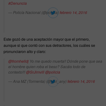
#Denuncia
— Policía Nacional (@policia)
febrero 14, 2016
Este gozó de una aceptación mayor que el primero,
aunque si que contó con sus detractores, los cuáles se
pronunciaron alto y claro:
@fromhelldj
Yo me quedo muerta!! Dónde pone que sea
el hombre quien roba el beso? Sacáis todo de
contexto!!!
@SrJimvill
@policia
— Ana MZ (Tormenta) (@javi_any)
febrero 14, 2016