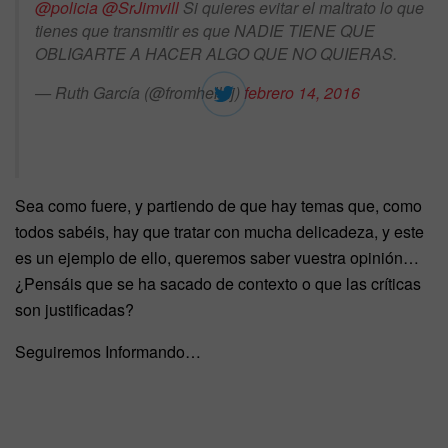
@policia
@SrJimvill
Si quieres evitar el maltrato lo que
tienes que transmitir es que NADIE TIENE QUE
OBLIGARTE A HACER ALGO QUE NO QUIERAS.
— Ruth García (@fromhelldj)
febrero 14, 2016
Sea como fuere, y partiendo de que hay temas que, como
todos sabéis, hay que tratar con mucha delicadeza, y este
es un ejemplo de ello, queremos saber vuestra opinión…
¿Pensáis que se ha sacado de contexto o que las críticas
son justificadas?
Seguiremos Informando…