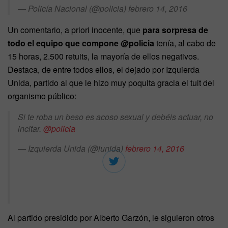
— Policía Nacional (@policia) febrero 14, 2016
Un comentario, a priori inocente, que
para sorpresa de
todo el equipo que compone @policia
tenía, al cabo de
15 horas, 2.500 retuits, la mayoría de ellos negativos.
Destaca, de entre todos ellos, el dejado por Izquierda
Unida, partido al que le hizo muy poquita gracia el tuit del
organismo público:
Si te roba un beso es acoso sexual y debéis actuar, no
incitar.
@policia
— Izquierda Unida (@iunida)
febrero 14, 2016
Al partido presidido por Alberto Garzón, le siguieron otros