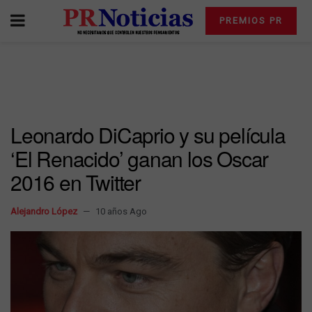
PREMIOS PR
Leonardo DiCaprio y su película
‘El Renacido’ ganan los Oscar
2016 en Twitter
Alejandro López
10 años Ago