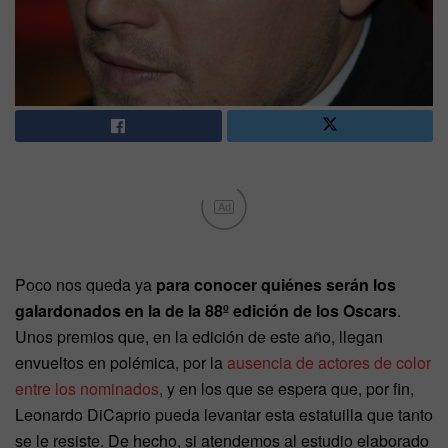
Ad
Poco nos queda ya
para conocer quiénes serán los
galardonados en la de la 88º edición de los Oscars
.
Unos premios que, en la edición de este año, llegan
envueltos en polémica, por la
ausencia de actores de color
entre los nominados
, y en los que se espera que, por fin,
Leonardo DiCaprio pueda levantar esta estatuilla que tanto
se le resiste. De hecho, si atendemos al estudio elaborado