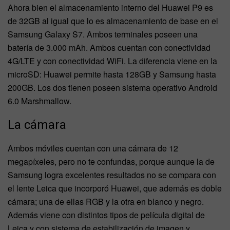
Ahora bien el almacenamiento interno del Huawei P9 es
de 32GB al igual que lo es almacenamiento de base en el
Samsung Galaxy S7. Ambos terminales poseen una
batería de 3.000 mAh. Ambos cuentan con conectividad
4G/LTE y con conectividad WiFi. La diferencia viene en la
microSD: Huawei permite hasta 128GB y Samsung hasta
200GB. Los dos tienen poseen sistema operativo Android
6.0 Marshmallow.
La cámara
Ambos móviles cuentan con una cámara de 12
megapíxeles, pero no te confundas, porque aunque la de
Samsung logra excelentes resultados no se compara con
el lente Leica que incorporó Huawei, que además es doble
cámara; una de ellas RGB y la otra en blanco y negro.
Además viene con distintos tipos de película digital de
Leica y con sistema de estabilización de imagen y