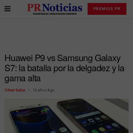
PREMIOS PR
Huawei P9 vs Samsung Galaxy
S7: la batalla por la delgadez y la
gama alta
César Salza
10 años Ago