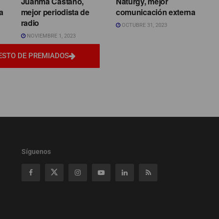
Juanma Castaño,
Naturgy, mejor
a
mejor periodista de
comunicación externa
radio
OCTUBRE 31, 2023
NOVIEMBRE 1, 2023
ESTO DE PREMIADOS
Síguenos