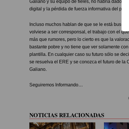
Galiano y su equipo de fieles, no habría dado la t
digital y la pérdida de fuerza informativa del peri
Incluso muchos hablan de que se le está buscando
volviese a ser corresponsal, el trabajo con el q
más que rumores, pero lo cierto es que la valo
bastante pobre y no tiene que ver solamente con 
plantilla. En cualquier caso su futuro sólo se de
se resuelva el ERE y se conozca el futuro de la
Galiano.
Seguiremos Informando…
NOTICIAS RELACIONADAS