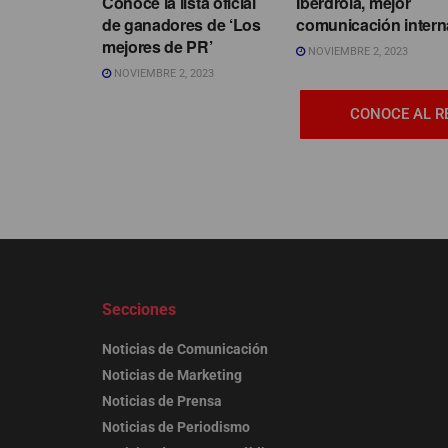
Conoce la lista oficial
Iberdrola, mejor
de ganadores de ‘Los
comunicación intern
mejores de PR’
NOVIEMBRE 2, 2023
NOVIEMBRE 2, 2023
CONOCE AL R
Secciones
Noticias de Comunicación
Noticias de Marketing
Noticias de Prensa
Noticias de Periodismo