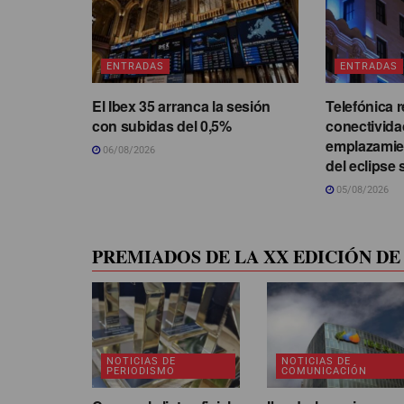
ENTRADAS
ENTRADAS
El Ibex 35 arranca la sesión
Telefónica r
con subidas del 0,5%
conectivida
emplazamie
06/08/2026
del eclipse 
05/08/2026
PREMIADOS DE LA XX EDICIÓN DE 
NOTICIAS DE
NOTICIAS DE
PERIODISMO
COMUNICACIÓN