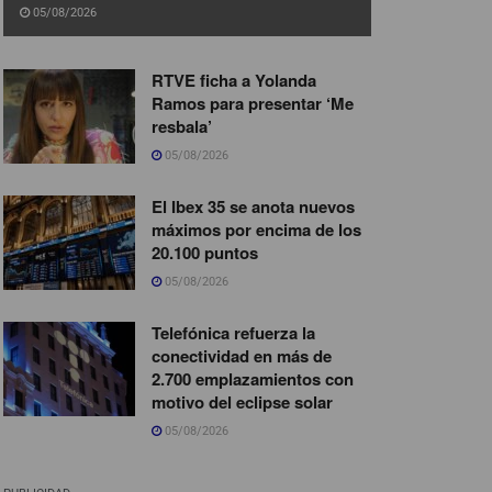
05/08/2026
RTVE ficha a Yolanda
Ramos para presentar ‘Me
resbala’
05/08/2026
El Ibex 35 se anota nuevos
máximos por encima de los
20.100 puntos
05/08/2026
Telefónica refuerza la
conectividad en más de
2.700 emplazamientos con
motivo del eclipse solar
05/08/2026