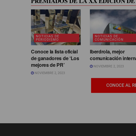
PREMIADOS DE LA XX EDICIÓN DE 
NOTICIAS DE
NOTICIAS DE
PERIODISMO
COMUNICACIÓN
Conoce la lista oficial
Iberdrola, mejor
de ganadores de ‘Los
comunicación intern
mejores de PR’
NOVIEMBRE 2, 2023
NOVIEMBRE 2, 2023
CONOCE AL R