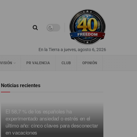
En la Tierra a jueves, agosto 6, 2026
VISIÓN
PR VALENCIA
CLUB
OPINIÓN
Noticias recientes
El 58,7 % de los españoles ha
experimentado ansiedad o estrés en el
último año: cinco claves para desconectar
en vacaciones