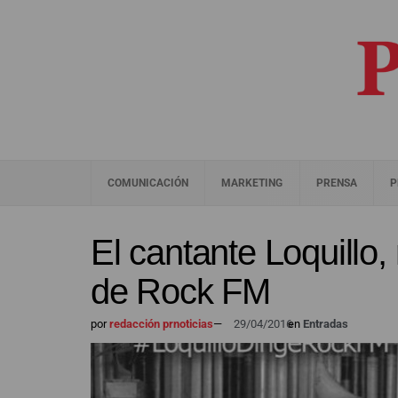
COMUNICACIÓN
MARKETING
PRENSA
P
El cantante Loquillo,
de Rock FM
por
redacción prnoticias
—
29/04/2016
en
Entradas