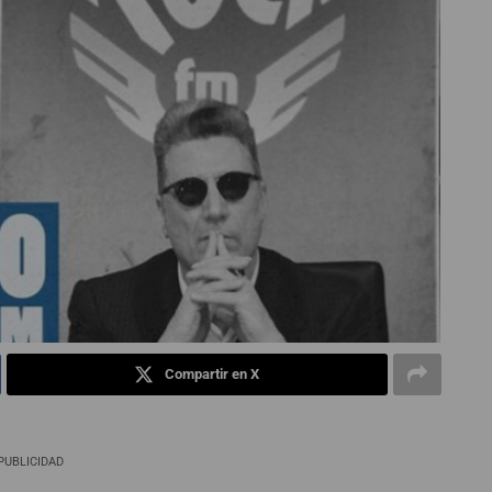
Compartir en X
PUBLICIDAD