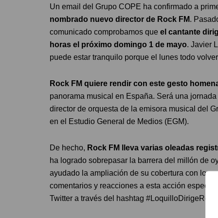
Un email del Grupo COPE ha confirmado a primer
nombrado nuevo director de Rock FM
. Pasado
comunicado comprobamos que
el cantante dir
horas el próximo domingo 1 de mayo
. Javier
puede estar tranquilo porque el lunes todo volver
Rock FM quiere rendir con este gesto homena
panorama musical en España. Será una jornada m
director de orquesta de la emisora musical del
en el Estudio General de Medios (EGM).
De hecho,
Rock FM lleva varias oleadas regis
ha logrado sobrepasar la barrera del millón de 
ayudado la ampliación de su cobertura con los 
comentarios y reacciones a esta acción especial
Twitter a través del hashtag #LoquilloDirigeRoc