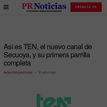
PREMIOS PR
Así es TEN, el nuevo canal de
Secuoya, y su primera parrilla
completa
redacción prnoticias
10 años Ago