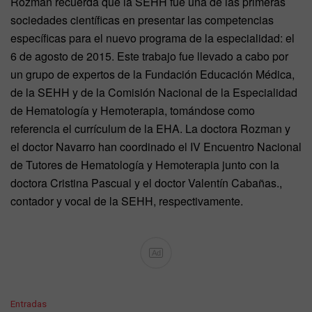
Rozman recuerda que la SEHH fue una de las primeras
sociedades científicas en presentar las competencias
específicas para el nuevo programa de la especialidad: el
6 de agosto de 2015. Este trabajo fue llevado a cabo por
un grupo de expertos de la Fundación Educación Médica,
de la SEHH y de la Comisión Nacional de la Especialidad
de Hematología y Hemoterapia, tomándose como
referencia el currículum de la EHA. La doctora Rozman y
el doctor Navarro han coordinado el IV Encuentro Nacional
de Tutores de Hematología y Hemoterapia junto con la
doctora Cristina Pascual y el doctor Valentín Cabañas.,
contador y vocal de la SEHH, respectivamente.
Ad
C
Entradas