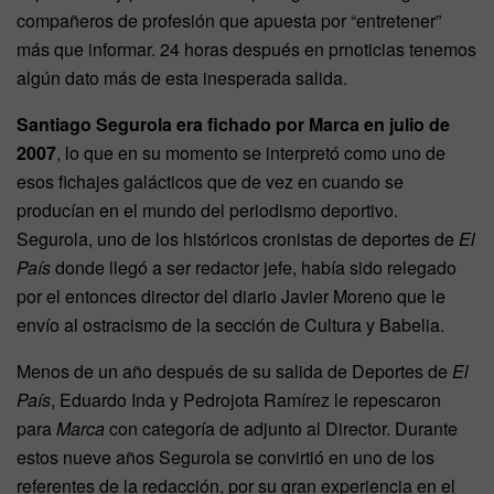
compañeros de profesión que apuesta por “entretener”
más que informar. 24 horas después en prnoticias tenemos
algún dato más de esta inesperada salida.
Santiago Segurola era fichado por Marca en julio de
2007
, lo que en su momento se interpretó como uno de
esos fichajes galácticos que de vez en cuando se
producían en el mundo del periodismo deportivo.
Segurola, uno de los históricos cronistas de deportes de
El
País
donde llegó a ser redactor jefe, había sido relegado
por el entonces director del diario Javier Moreno que le
envío al ostracismo de la sección de Cultura y Babelia.
Menos de un año después de su salida de Deportes de
El
País
, Eduardo Inda y Pedrojota Ramírez le repescaron
para
Marca
con categoría de adjunto al Director. Durante
estos nueve años Segurola se convirtió en uno de los
referentes de la redacción, por su gran experiencia en el