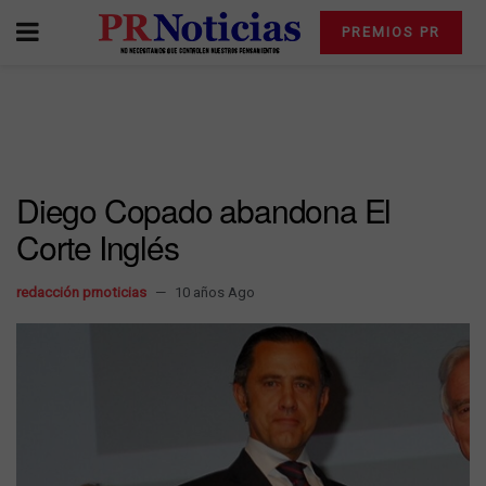
PREMIOS PR
Diego Copado abandona El
Corte Inglés
redacción prnoticias
10 años Ago