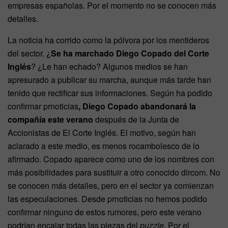
empresas españolas. Por el momento no se conocen más
detalles.
La noticia ha corrido como la pólvora por los mentideros
del sector. ¿
Se ha marchado Diego Copado del Corte
Inglés
? ¿Le han echado? Algunos medios se han
apresurado a publicar su marcha, aunque más tarde han
tenido que rectificar sus informaciones. Según ha podido
confirmar prnoticias
, Diego Copado abandonará la
compañía este verano
después de la Junta de
Accionistas de El Corte Inglés. El motivo, según han
aclarado a este medio, es menos rocambolesco de lo
afirmado. Copado aparece como uno de los nombres con
más posibilidades para sustituir a otro conocido dircom. No
se conocen más detalles, pero en el sector ya comienzan
las especulaciones. Desde prnoticias no hemos podido
confirmar ninguno de estos rumores, pero este verano
podrían encajar todas las piezas del
puzzle
. Por el