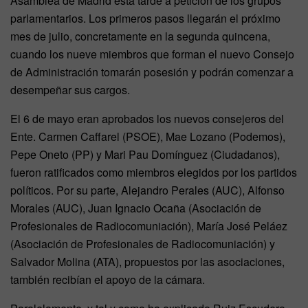
Asamblea de Madrid esta tarde a petición de los grupos
parlamentarios. Los primeros pasos llegarán el próximo
mes de julio, concretamente en la segunda quincena,
cuando los nueve miembros que forman el nuevo Consejo
de Administración tomarán posesión y podrán comenzar a
desempeñar sus cargos.
El 6 de mayo eran aprobados los nuevos consejeros del
Ente. Carmen Caffarel (PSOE), Mae Lozano (Podemos),
Pepe Oneto (PP) y Mari Pau Domínguez (Ciudadanos),
fueron ratificados como miembros elegidos por los partidos
políticos. Por su parte, Alejandro Perales (AUC), Alfonso
Morales (AUC), Juan Ignacio Ocaña (Asociación de
Profesionales de Radiocomuniación), María José Peláez
(Asociación de Profesionales de Radiocomuniación) y
Salvador Molina (ATA), propuestos por las asociaciones,
también recibían el apoyo de la cámara.