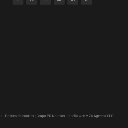
ad
|
Política de cookies
|
Grupo PR Noticias
| Diseño web ♥
Z4
Agencia SEO