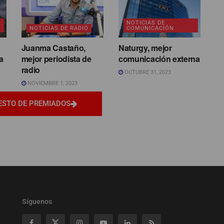
NOTICIAS DE
NOTICIAS DE RADIO
COMUNICACIÓN
Juanma Castaño,
Naturgy, mejor
a
mejor periodista de
comunicación externa
radio
OCTUBRE 31, 2023
NOVIEMBRE 1, 2023
ESTO DE PREMIADOS
Síguenos