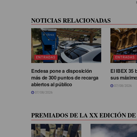
NOTICIAS RELACIONADAS
ENTRADAS
ENTRADAS
Endesa pone a disposición
El IBEX 35 
más de 300 puntos de recarga
sus máximo
abiertos al público
07/08/2026
07/08/2026
PREMIADOS DE LA XX EDICIÓN DE 