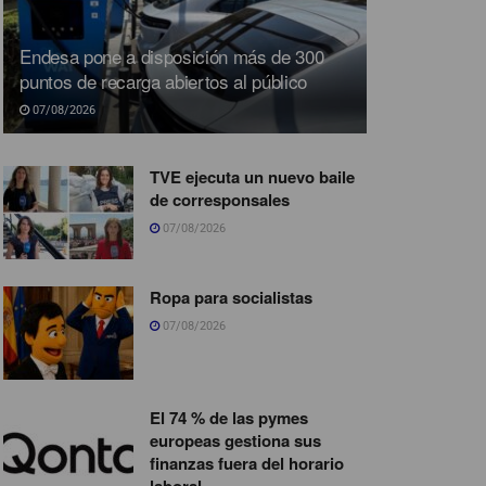
Endesa pone a disposición más de 300
puntos de recarga abiertos al público
07/08/2026
TVE ejecuta un nuevo baile
de corresponsales
07/08/2026
Ropa para socialistas
07/08/2026
El 74 % de las pymes
europeas gestiona sus
finanzas fuera del horario
laboral