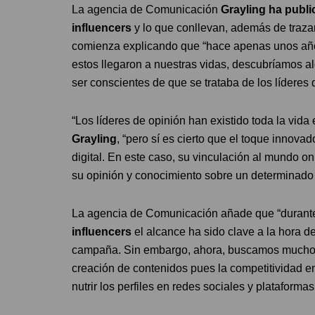
La agencia de Comunicación
Grayling ha publ
influencers
y lo que conllevan, además de trazar 
comienza explicando que “hace apenas unos añ
estos llegaron a nuestras vidas, descubríamos a
ser conscientes de que se trataba de los líderes d
“Los líderes de opinión han existido toda la vid
Grayling
, “pero sí es cierto que el toque innovad
digital. En este caso, su vinculación al mundo on
su opinión y conocimiento sobre un determinado
La agencia de Comunicación añade que “durante
influencers
el alcance ha sido clave a la hora de
campaña. Sin embargo, ahora, buscamos mucho m
creación de contenidos pues la competitividad e
nutrir los perfiles en redes sociales y plataform