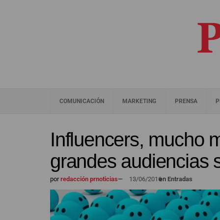
COMUNICACIÓN
MARKETING
PRENSA
P
Influencers, mucho m
grandes audiencias 
por
redacción prnoticias
—
13/06/2016
en
Entradas