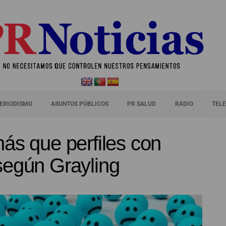
ERIODISMO
ASUNTOS PÚBLICOS
PR SALUD
RADIO
TELE
ás que perfiles con
según Grayling