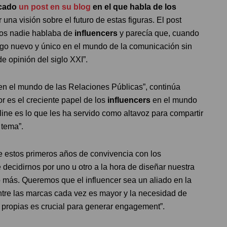
icado
un post en su blog
en el que habla de los
una visión sobre el futuro de estas figuras. El post
os nadie hablaba de
influencers
y parecía que, cuando
lgo nuevo y único en el mundo de la comunicación sin
e opinión del siglo XXI”.
a en el mundo de las Relaciones Públicas”, continúa
or es el creciente papel de los
influencers
en el mundo
line es lo que les ha servido como altavoz para compartir
 tema”.
 estos primeros años de convivencia con los
 decidirnos por uno u otro a la hora de diseñar nuestra
ás. Queremos que el influencer sea un aliado en la
ntre las marcas cada vez es mayor y la necesidad de
as propias es crucial para generar engagement”.