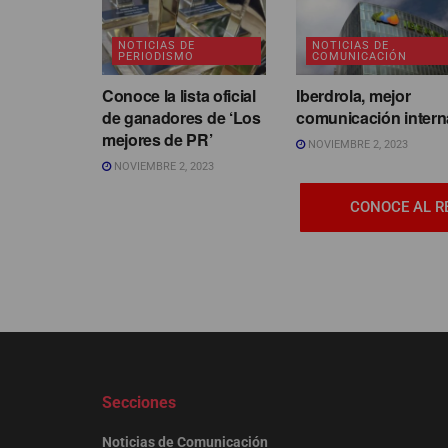
NOTICIAS DE
NOTICIAS DE
PERIODISMO
COMUNICACIÓN
Conoce la lista oficial
Iberdrola, mejor
de ganadores de ‘Los
comunicación intern
mejores de PR’
NOVIEMBRE 2, 2023
NOVIEMBRE 2, 2023
CONOCE AL R
Secciones
Noticias de Comunicación