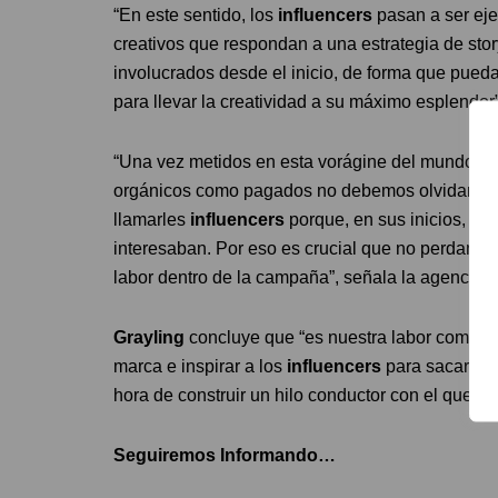
“En este sentido, los
influencers
pasan a ser eje
creativos que respondan a una estrategia de stor
involucrados desde el inicio, de forma que puedan
para llevar la creatividad a su máximo esplendor
“Una vez metidos en esta vorágine del mundo de
orgánicos como pagados no debemos olvidar com
llamarles
influencers
porque, en sus inicios, ha
interesaban. Por eso es crucial que no perdamos 
labor dentro de la campaña”, señala la agencia.
Grayling
concluye que “es nuestra labor como ex
marca e inspirar a los
influencers
para sacar lo m
hora de construir un hilo conductor con el que lleg
Seguiremos Informando…