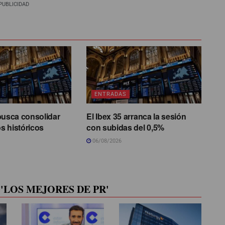
PUBLICIDAD
ENTRADAS
busca consolidar
El Ibex 35 arranca la sesión
s históricos
con subidas del 0,5%
06/08/2026
'LOS MEJORES DE PR'