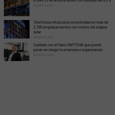
El Ibex 35 arranca la sesión con subidas del 0,5%
AGOSTO 6, 2026
Telefónica refuerza la conectividad en más de
2.700 emplazamientos con motivo del eclipse
solar
AGOSTO 5, 2026
Cuidado con el falso CAPTCHA que puede
poner en riesgo tu empresa u organización
AGOSTO 5, 2026