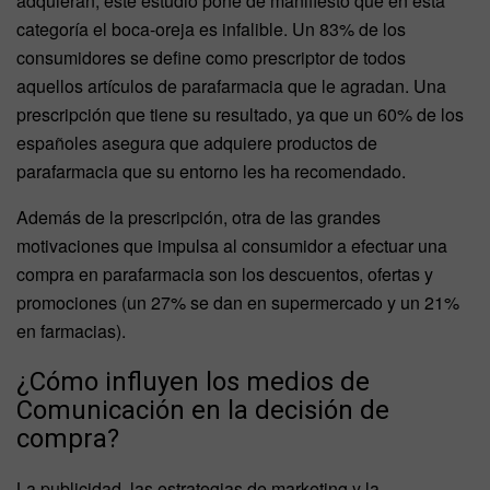
adquieran, este estudio pone de manifiesto que en esta
categoría el boca-oreja es infalible. Un 83% de los
consumidores se define como prescriptor de todos
aquellos artículos de parafarmacia que le agradan. Una
prescripción que tiene su resultado, ya que un 60% de los
españoles asegura que adquiere productos de
parafarmacia que su entorno les ha recomendado.
Además de la prescripción, otra de las grandes
motivaciones que impulsa al consumidor a efectuar una
compra en parafarmacia son los descuentos, ofertas y
promociones (un 27% se dan en supermercado y un 21%
en farmacias).
¿Cómo influyen los medios de
Comunicación en la decisión de
compra?
La publicidad, las estrategias de marketing y la