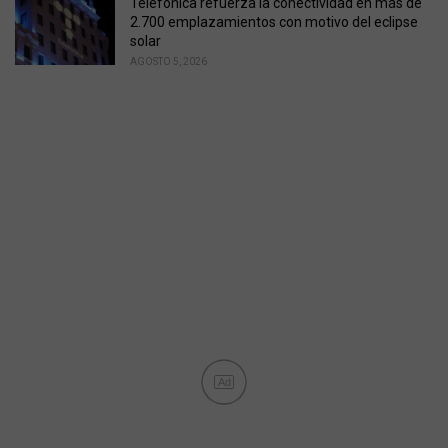
Telefónica refuerza la conectividad en más de
2.700 emplazamientos con motivo del eclipse
solar
AGOSTO 5, 2026
Ad