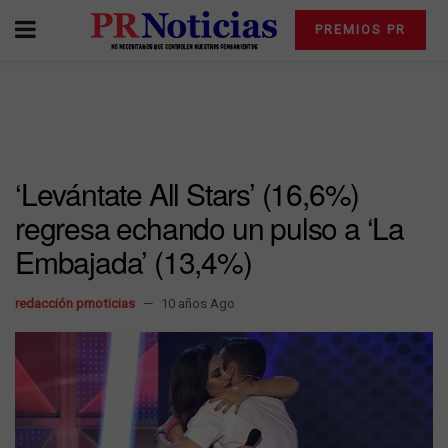
PREMIOS PR
‘Levántate All Stars’ (16,6%)
regresa echando un pulso a ‘La
Embajada’ (13,4%)
redacción prnoticias
10 años Ago