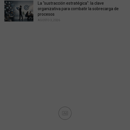
La "sustracción estratégica": la clave
organizativa para combatir la sobrecarga de
procesos
AGOSTO 3, 2026
Ad