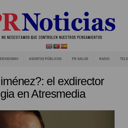
ERIODISMO
ASUNTOS PÚBLICOS
PR SALUD
RADIO
TELE
iménez?: el exdirector
ugia en Atresmedia