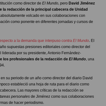
titución como director de
El Mundo
, pero
David Jiménez
e la redacción de la principal cabecera de Unidad
no absolutamente volcado en sus colaboraciones con
cipación como ponente en diferentes jornadas y cursos de
especto a la demanda que interpuso contra
El Mundo
. El
 año supuestas presiones editoriales como director del
al liderada por su presidente, Antonio Fernández-
re los profesionales de la redacción de
El Mundo
, una
94.
n su periodo de un año como director del diario David
ampoco estableció una hoja de ruta para el diario como
abecera. Las mayores críticas de la redacción se
tareas personales
de Jiménez como sus colaboraciones
ormas de hacer periodismo.