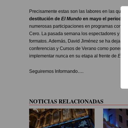
Precisamente estas son las labores en las que 
destitución de
El Mundo
en mayo el periodist
numerosas participaciones en programas como
Cero. La pasada semana los espectadores y oye
formatos. Además, David Jiménez se ha dejado v
conferencias y Cursos de Verano como ponente y
implementar nunca en su etapa al frente de
El M
Seguiremos Informando….
NOTICIAS RELACIONADAS