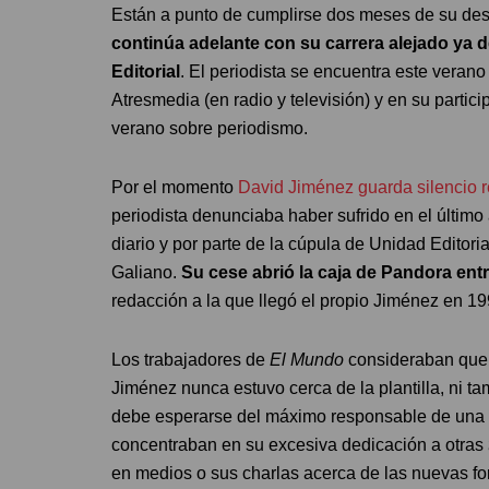
Están a punto de cumplirse dos meses de su des
continúa adelante con su carrera alejado ya d
Editorial
. El periodista se encuentra este vera
Atresmedia (en radio y televisión) y en su parti
verano sobre periodismo.
Por el momento
David Jiménez guarda silencio r
periodista denunciaba haber sufrido en el último
diario y por parte de la cúpula de Unidad Editori
Galiano.
Su cese abrió la caja de Pandora ent
redacción a la que llegó el propio Jiménez en 19
Los trabajadores de
El Mundo
consideraban que e
Jiménez nunca estuvo cerca de la plantilla, ni t
debe esperarse del máximo responsable de una c
concentraban en su excesiva dedicación a otras
en medios o sus charlas acerca de las nuevas f