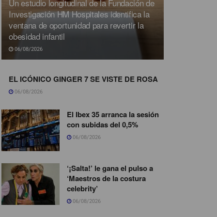
Un estudio longitudinal de la Fundación de
Investigación HM Hospitales identifica la
ventana de oportunidad para revertir la
obesidad infantil
06/08/2026
EL ICÓNICO GINGER 7 SE VISTE DE ROSA
06/08/2026
El Ibex 35 arranca la sesión
con subidas del 0,5%
06/08/2026
‘¡Salta!’ le gana el pulso a
‘Maestros de la costura
celebrity’
06/08/2026