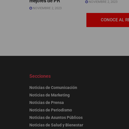
mejores de PR’
NOVIEMBRE 2, 2023
NOVIEMBRE 2, 2023
CONOCE AL R
Secciones
Noticias de Comunicación
Noticias de Marketing
Noticias de Prensa
Noticias de Periodismo
Noticias de Asuntos Públicos
Noticias de Salud y Bienestar