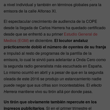
a nivel individual y también en términos globales para la
emisora de la calle Alfonso XI.
El espectacular crecimiento de audiencia de la COPE
desde la llegada de Carlos Herrera ha quedado certificado
desde que se enfrentó a su primer
Estudio General de
Medios (EGM)
en diciembre.
El locutor andaluz
prácticamente dobló el número de oyentes de su franja
e impulsó al resto de programas de la parrilla de la
emisora, lo cual le sirvió para adelantar a Onda Cero como
la segunda radio generalista más escuchada en España.
Lo mismo ocurrió en abril y a pesar de que en la segunda
oleada de este 2016 se produjo un estancamiento nadie
puede negar que sus cifras son incontestables. El
efecto
Herrera
mantiene vivo su tirón allá por donde pasa.
Un tirón que obviamente también repercute en los
ingresos publicitarios
. Si en el primer trimestre el