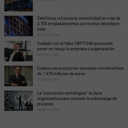
s
:
Telefónica refuerza la conectividad en más de
2.700 emplazamientos con motivo del eclipse
solar
AGOSTO 5, 2026
Cuidado con el falso CAPTCHA que puede
poner en riesgo tu empresa u organización
AGOSTO 5, 2026
Endesa cierra el primer semestre con beneficios
de 1.470 millones de euros
AGOSTO 4, 2026
La "sustracción estratégica": la clave
organizativa para combatir la sobrecarga de
procesos
AGOSTO 3, 2026