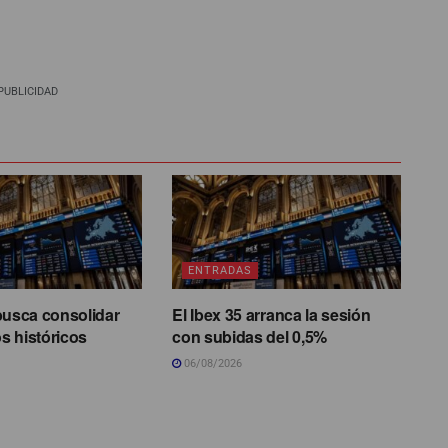
PUBLICIDAD
ENTRADAS
busca consolidar
El Ibex 35 arranca la sesión
s históricos
con subidas del 0,5%
06/08/2026