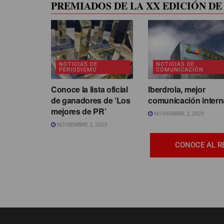
PREMIADOS DE LA XX EDICIÓN DE 
NOTICIAS DE
NOTICIAS DE
PERIODISMO
COMUNICACIÓN
Conoce la lista oficial
Iberdrola, mejor
de ganadores de ‘Los
comunicación intern
mejores de PR’
NOVIEMBRE 2, 2023
NOVIEMBRE 2, 2023
CONOCE AL R