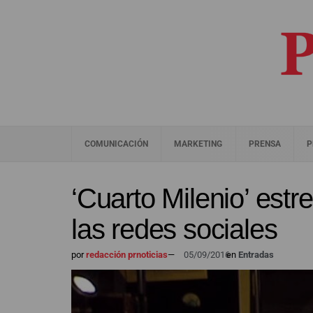
COMUNICACIÓN
MARKETING
PRENSA
P
‘Cuarto Milenio’ est
las redes sociales
por
redacción prnoticias
—
05/09/2016
en
Entradas