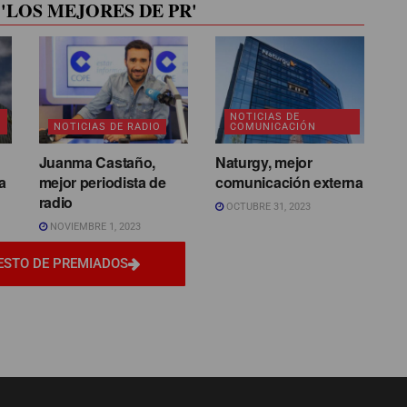
'LOS MEJORES DE PR'
NOTICIAS DE
NOTICIAS DE RADIO
COMUNICACIÓN
Juanma Castaño,
Naturgy, mejor
a
mejor periodista de
comunicación externa
radio
OCTUBRE 31, 2023
NOVIEMBRE 1, 2023
ESTO DE PREMIADOS