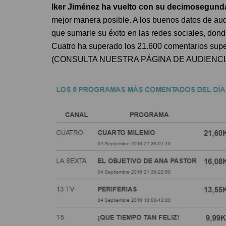
Iker Jiménez ha vuelto con su decimosegun
mejor manera posible. A los buenos datos de au
que sumarle su éxito en las redes sociales, do
Cuatro ha superado los 21.600 comentarios super
(CONSULTA NUESTRA PÁGINA DE AUDIENCI