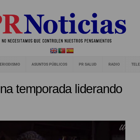
ERIODISMO
ASUNTOS PÚBLICOS
PR SALUD
RADIO
TELE
rena temporada liderando