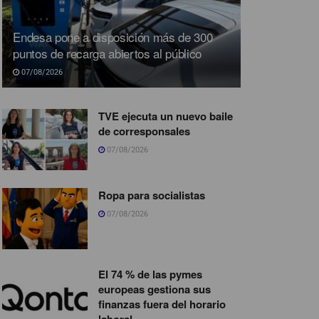
Endesa pone a disposición más de 300
puntos de recarga abiertos al público
07/08/2026
TVE ejecuta un nuevo baile
de corresponsales
07/08/2026
Ropa para socialistas
07/08/2026
El 74 % de las pymes
europeas gestiona sus
finanzas fuera del horario
laboral