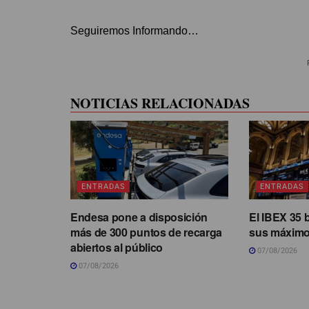
Seguiremos Informando…
NOTICIAS RELACIONADAS
ENTRADAS
ENTRADAS
Endesa pone a disposición
El IBEX 35 
más de 300 puntos de recarga
sus máximo
abiertos al público
07/08/2026
07/08/2026