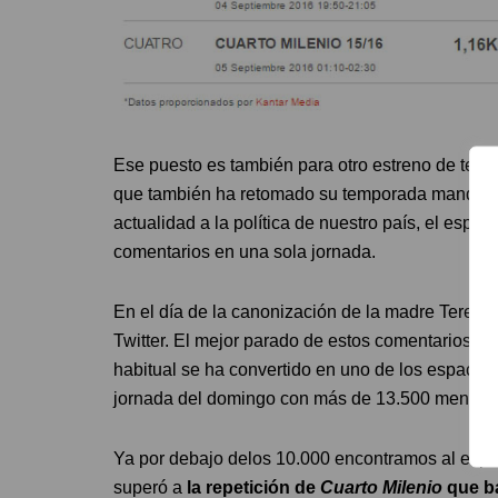
Ese puesto es también para otro estreno de tem
que también ha retomado su temporada mandando
actualidad a la política de nuestro país, el esp
comentarios en una sola jornada.
En el día de la canonización de la madre Teresa
Twitter. El mejor parado de estos comentarios f
habitual se ha convertido en uno de los espacios
jornada del domingo con más de 13.500 mencio
Ya por debajo delos 10.000 encontramos al esp
superó a
la repetición de
Cuarto Milenio
que ba