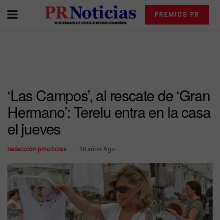
PREMIOS PR
‘Las Campos’, al rescate de ‘Gran
Hermano’: Terelu entra en la casa
el jueves
redacción prnoticias
10 años Ago