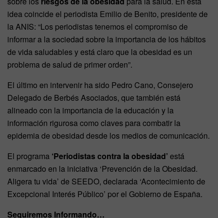
sobre los
riesgos de la obesidad
para la salud. En esta
idea coincide el periodista Emilio de Benito, presidente de
la ANIS: “Los periodistas tenemos el compromiso de
informar a la sociedad sobre la importancia de los hábitos
de vida saludables y está claro que la obesidad es un
problema de salud de primer orden”.
El último en intervenir ha sido Pedro Cano, Consejero
Delegado de Berbés Asociados, que también está
alineado con la importancia de la educación y la
información rigurosa como claves para combatir la
epidemia de obesidad desde los medios de comunicación.
El programa
‘Periodistas contra la obesidad’
está
enmarcado en la iniciativa ‘Prevención de la Obesidad.
Aligera tu vida’ de SEEDO, declarada ‘Acontecimiento de
Excepcional Interés Público’ por el Gobierno de España.
Seguiremos Informando…