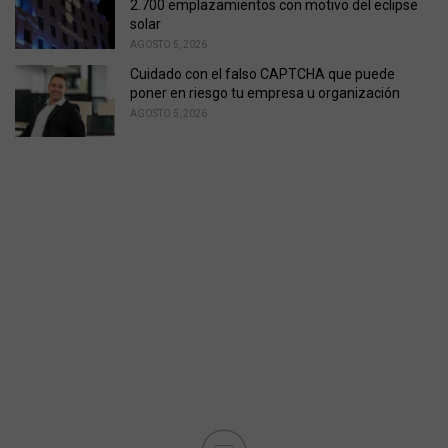
2.700 emplazamientos con motivo del eclipse
solar
AGOSTO 5, 2026
Cuidado con el falso CAPTCHA que puede
poner en riesgo tu empresa u organización
AGOSTO 5, 2026