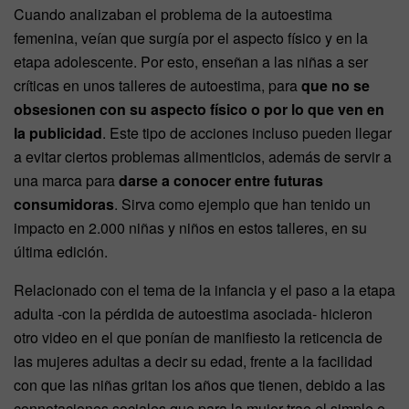
Cuando analizaban el problema de la autoestima
femenina, veían que surgía por el aspecto físico y en la
etapa adolescente. Por esto, enseñan a las niñas a ser
críticas en unos talleres de autoestima, para
que no se
obsesionen con su aspecto físico o por lo que ven en
la publicidad
. Este tipo de acciones incluso pueden llegar
a evitar ciertos problemas alimenticios, además de servir a
una marca para
darse a conocer entre futuras
consumidoras
. Sirva como ejemplo que han tenido un
impacto en 2.000 niñas y niños en estos talleres, en su
última edición.
Relacionado con el tema de la infancia y el paso a la etapa
adulta -con la pérdida de autoestima asociada- hicieron
otro video en el que ponían de manifiesto la reticencia de
las mujeres adultas a decir su edad, frente a la facilidad
con que las niñas gritan los años que tienen, debido a las
connotaciones sociales que para la mujer trae el simple e