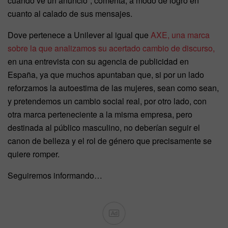
cuando ve un anuncio”, comenta, a modo de logro en
cuanto al calado de sus mensajes.
Dove pertenece a Unilever al igual que
AXE, una marca
sobre la que analizamos su acertado cambio de discurso,
en una entrevista con su agencia de publicidad en
España, ya que muchos apuntaban que, si por un lado
reforzamos la autoestima de las mujeres, sean como sean,
y pretendemos un cambio social real, por otro lado, con
otra marca perteneciente a la misma empresa, pero
destinada al público masculino, no deberían seguir el
canon de belleza y el rol de género que precisamente se
quiere romper.
Seguiremos informando…
Ad