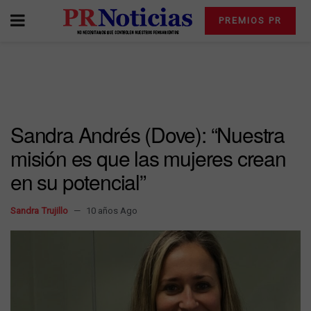
PREMIOS PR
Sandra Andrés (Dove): “Nuestra
misión es que las mujeres crean
en su potencial”
Sandra Trujillo
10 años Ago