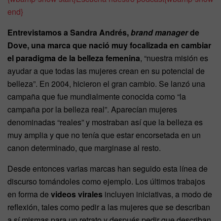
end}
Entrevistamos a Sandra Andrés,
brand manager
de
Dove, una marca que nació muy focalizada en cambiar
el paradigma de la belleza femenina
, “nuestra misión es
ayudar a que todas las mujeres crean en su potencial de
belleza”. En 2004, hicieron el gran cambio. Se lanzó una
campaña que fue mundialmente conocida como “la
campaña por la belleza real”. Aparecían mujeres
denominadas “reales” y mostraban así que la belleza es
muy amplia y que no tenía que estar encorsetada en un
canon determinado, que marginase al resto.
Desde entonces varias marcas han seguido esta línea de
discurso tomándoles como ejemplo. Los últimos trabajos
en forma de
videos virales
incluyen iniciativas, a modo de
reflexión, tales como pedir a las mujeres que se describan
a sí mismas para un retrato y después pedir que describan