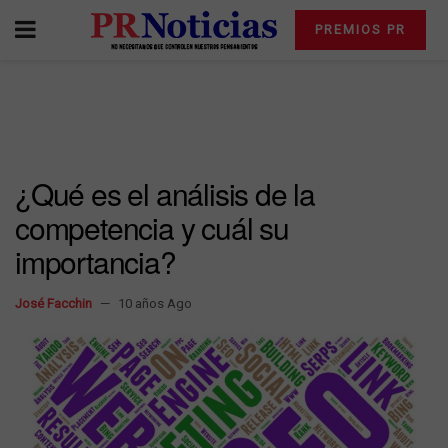
PREMIOS PR
¿Qué es el análisis de la
competencia y cuál su
importancia?
José Facchin
10 años Ago