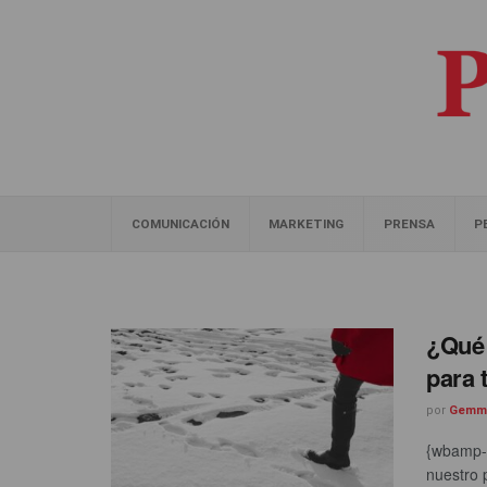
COMUNICACIÓN
MARKETING
PRENSA
P
¿Qué 
para 
por
Gemm
{wbamp-h
nuestro 