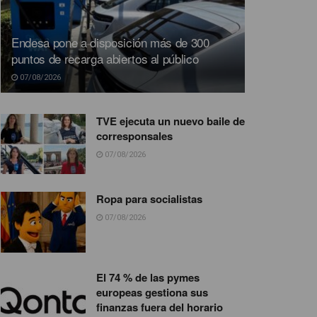
Endesa pone a disposición más de 300
puntos de recarga abiertos al público
07/08/2026
TVE ejecuta un nuevo baile de
corresponsales
07/08/2026
Ropa para socialistas
07/08/2026
El 74 % de las pymes
europeas gestiona sus
finanzas fuera del horario