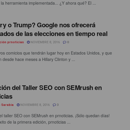
la herramienta implementada... ¿Y ahora qué? El ...
ary o Trump? Google nos ofrecerá
tados de las elecciones en tiempo real
ción prnoticias
NOVIEMBRE 8, 2016
0
os comicios que tendrán lugar hoy en Estados Unidos, y que
n desde hace meses a Hillary Clinton y ...
ición del Taller SEO con SEMrush en
icias
o Sarabia
NOVIEMBRE 8, 2016
3
l taller SEO con SEMrush en prnoticias. ¡Sólo quedan días!
xito de la primera edición, prnoticias ...