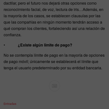
dactilar, pero el futuro nos dejará otras opciones como
reconocimiento facial, de voz, lectura de iris…Además, en
la mayoría de los casos, se establecen clausulas por las
que las compañías en ningún momento tendrán acceso a
qué compran los clientes, fortaleciendo así una relación de
confianza.
•
¿Existe algún límite de pago?
No se contempla límite de pago en la mayoría de opciones
de pago móvil; únicamente se establecerá el límite que
tenga el usuario predeterminado por su entidad bancaria.
Ad
C
Entradas
a