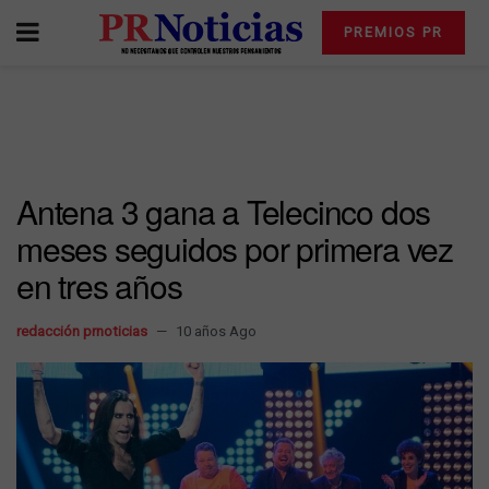
PREMIOS PR
Antena 3 gana a Telecinco dos
meses seguidos por primera vez
en tres años
redacción prnoticias
10 años Ago