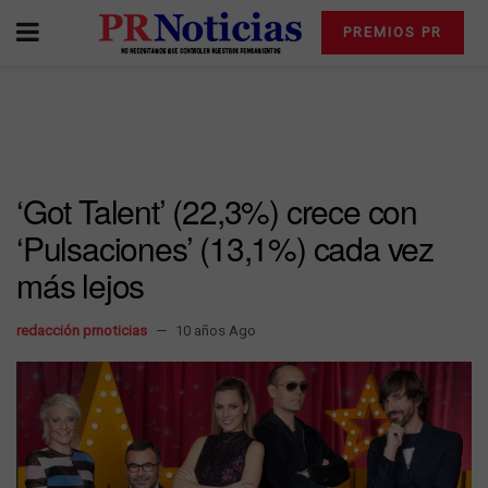
PREMIOS PR
‘Got Talent’ (22,3%) crece con
‘Pulsaciones’ (13,1%) cada vez
más lejos
redacción prnoticias
10 años Ago