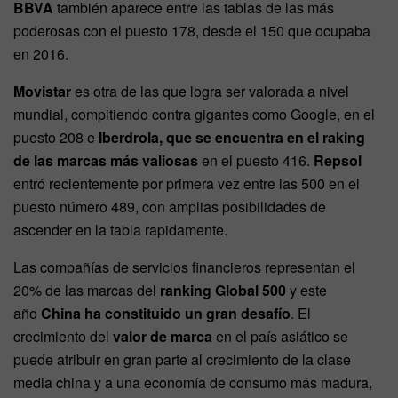
BBVA
también aparece entre las tablas de las más
poderosas con el puesto 178, desde el 150 que ocupaba
en 2016.
Movistar
es otra de las que logra ser valorada a nivel
mundial, compitiendo contra gigantes como Google, en el
puesto 208 e
Iberdrola, que se encuentra en el raking
de las marcas más valiosas
en el puesto 416.
Repsol
entró recientemente por primera vez entre las 500 en el
puesto número 489, con amplias posibilidades de
ascender en la tabla rapidamente.
Las compañías de servicios financieros representan el
20% de las marcas del
ranking Global 500
y este
año
China ha constituido un gran desafío
. El
crecimiento del
valor de marca
en el país asiático se
puede atribuir en gran parte al crecimiento de la clase
media china y a una economía de consumo más madura,