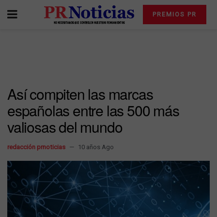
PREMIOS PR
Así compiten las marcas
españolas entre las 500 más
valiosas del mundo
redacción prnoticias
10 años Ago