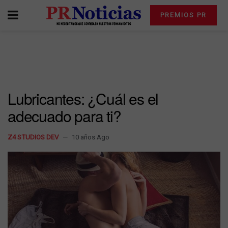
PREMIOS PR
Lubricantes: ¿Cuál es el
adecuado para ti?
Z4 STUDIOS DEV
10 años Ago