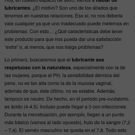
lubricantes
. ¿El motivo? Son uno de los aliados que
tenemos en nuestras relaciones. Eso sí, no nos debería
vale cualquier ya que uno inadecuado puede meternos en
problemas. Con esto… ¿Qué características debe tener
este producto para que nos pueda dar una satisfacción
“extra” o, al menos, que nos traiga problemas?
Lo primero, buscaremos que el
lubricante sea
respetuoso con la naturaleza
, especialmente con la de
las mujeres, porque el PH, la sensibilidad dérmica del
pene, no es tan alta como la de la mucosa vaginal,
además de que, éste último, no es estable. Además,
tampoco es neutro. De hecho, en el periodo pre-ovulatorio,
es ácido (4-4,5). Incluso puede llegar a 3 con infecciones.
Durante la menstruación, por ejemplo, llegan a un punto
más básico (vamos al lado opuesto), fruto de la sangre (7,2
– 7,4). El semén masculino se queda en el 7,8. Todo esto