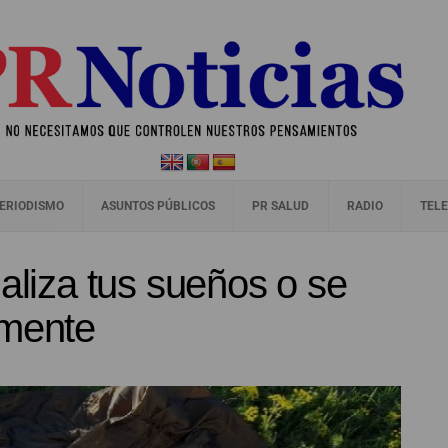
ERIODISMO
ASUNTOS PÚBLICOS
PR SALUD
RADIO
TELE
ualiza tus sueños o se
 mente