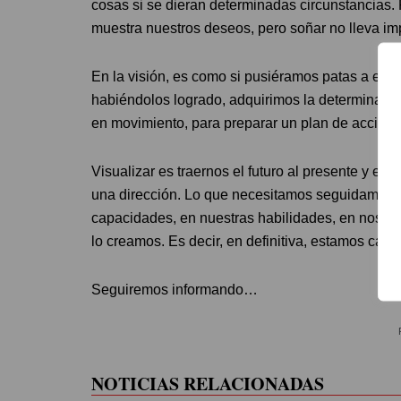
cosas si se dieran determinadas circunstancias.
muestra nuestros deseos, pero soñar no lleva im
En la visión, es como si pusiéramos patas a eso
habiéndolos logrado, adquirimos la determinació
en movimiento, para preparar un plan de acción.
Visualizar es traernos el futuro al presente y es
una dirección. Lo que necesitamos seguidamente 
capacidades, en nuestras habilidades, en nosot
lo creamos. Es decir, en definitiva, estamos cambi
Seguiremos informando…
NOTICIAS RELACIONADAS