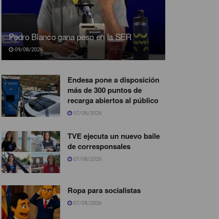
Pedro Blanco gana peso en la SER
09/08/2026
Endesa pone a disposición
más de 300 puntos de
recarga abiertos al público
07/08/2026
TVE ejecuta un nuevo baile
de corresponsales
07/08/2026
Ropa para socialistas
07/08/2026