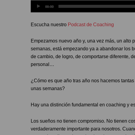
Reproductor
00:00
de
audio
Escucha nuestro
Podcast de Coaching
Empezamos nuevo año y, una vez más, un alto p
semanas, está empezando ya a abandonar los b
de cambio, de logro, de comportarse diferente, 
personal…
¿Cómo es que año tras año nos hacemos tantas
unas semanas?
Hay una distinción fundamental en coaching y es 
Los sueños no tienen compromiso. No tienen cost
verdaderamente importante para nosotros. Cuan