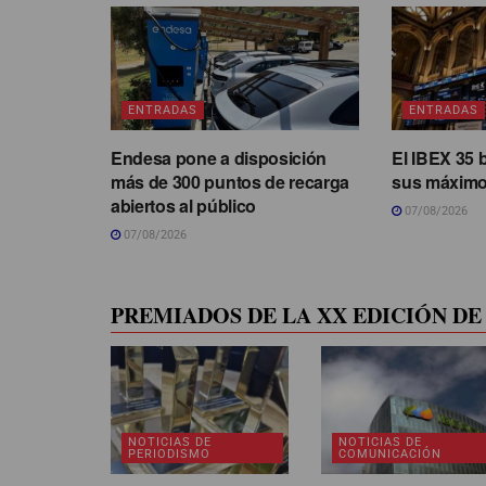
ENTRADAS
ENTRADAS
Endesa pone a disposición
El IBEX 35 
más de 300 puntos de recarga
sus máximo
abiertos al público
07/08/2026
07/08/2026
PREMIADOS DE LA XX EDICIÓN DE 
NOTICIAS DE
NOTICIAS DE
PERIODISMO
COMUNICACIÓN