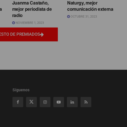
Juanma Castaño,
Naturgy, mejor
a
mejor periodista de
comunicación externa
radio
OCTUBRE 31, 2023
NOVIEMBRE 1, 2023
ESTO DE PREMIADOS
Síguenos