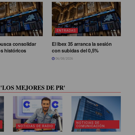
ENTRADAS
busca consolidar
El Ibex 35 arranca la sesión
s históricos
con subidas del 0,5%
06/08/2026
'LOS MEJORES DE PR'
NOTICIAS DE
NOTICIAS DE RADIO
COMUNICACIÓN