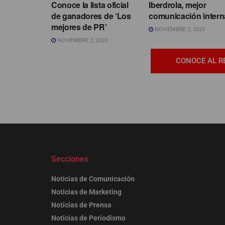
Conoce la lista oficial
Iberdrola, mejor
de ganadores de ‘Los
comunicación intern
mejores de PR’
NOVIEMBRE 2, 2023
NOVIEMBRE 2, 2023
CONOCE AL R
Secciones
Noticias de Comunicación
Noticias de Marketing
Noticias de Prensa
Noticias de Periodismo