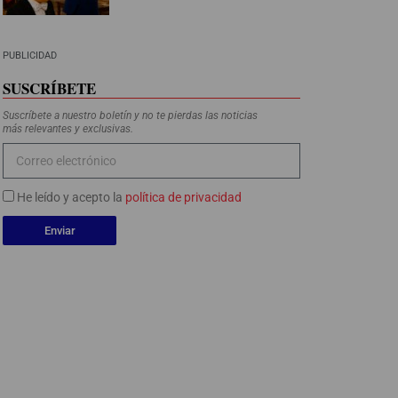
PUBLICIDAD
SUSCRÍBETE
Suscríbete a nuestro boletín y no te pierdas las noticias
más relevantes y exclusivas.
He leído y acepto la
política de privacidad
Enviar