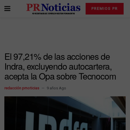
PREMIOS PR
El 97,21% de las acciones de
Indra, excluyendo autocartera,
acepta la Opa sobre Tecnocom
redacción prnoticias
9 años Ago