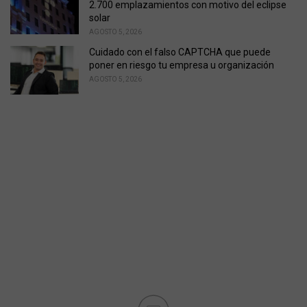
2.700 emplazamientos con motivo del eclipse
solar
AGOSTO 5, 2026
Cuidado con el falso CAPTCHA que puede
poner en riesgo tu empresa u organización
AGOSTO 5, 2026