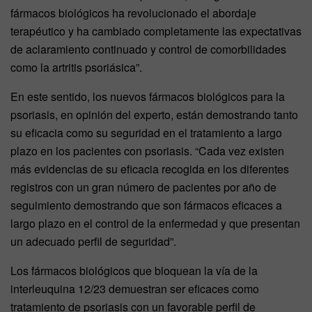
fármacos biológicos ha revolucionado el abordaje
terapéutico y ha cambiado completamente las expectativas
de aclaramiento continuado y control de comorbilidades
como la artritis psoriásica”.
En este sentido, los nuevos fármacos biológicos para la
psoriasis, en opinión del experto, están demostrando tanto
su eficacia como su seguridad en el tratamiento a largo
plazo en los pacientes con psoriasis. “Cada vez existen
más evidencias de su eficacia recogida en los diferentes
registros con un gran número de pacientes por año de
seguimiento demostrando que son fármacos eficaces a
largo plazo en el control de la enfermedad y que presentan
un adecuado perfil de seguridad”.
Los fármacos biológicos que bloquean la vía de la
interleuquina 12/23 demuestran ser eficaces como
tratamiento de psoriasis con un favorable perfil de